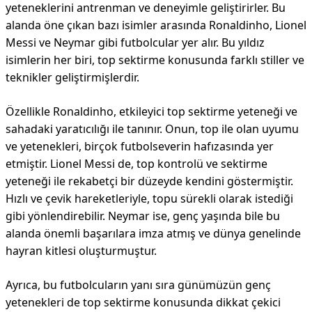
yeteneklerini antrenman ve deneyimle geliştirirler. Bu
alanda öne çıkan bazı isimler arasında Ronaldinho, Lionel
Messi ve Neymar gibi futbolcular yer alır. Bu yıldız
isimlerin her biri, top sektirme konusunda farklı stiller ve
teknikler geliştirmişlerdir.
Özellikle Ronaldinho, etkileyici top sektirme yeteneği ve
sahadaki yaratıcılığı ile tanınır. Onun, top ile olan uyumu
ve yetenekleri, birçok futbolseverin hafızasında yer
etmiştir. Lionel Messi de, top kontrolü ve sektirme
yeteneği ile rekabetçi bir düzeyde kendini göstermiştir.
Hızlı ve çevik hareketleriyle, topu sürekli olarak istediği
gibi yönlendirebilir. Neymar ise, genç yaşında bile bu
alanda önemli başarılara imza atmış ve dünya genelinde
hayran kitlesi oluşturmuştur.
Ayrıca, bu futbolcuların yanı sıra günümüzün genç
yetenekleri de top sektirme konusunda dikkat çekici