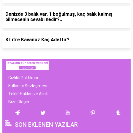
Denizde 3 balık var. 1 boğulmuş, kaç balık kalmış
bilmecenin cevabı nedir?..
8 Litre Kavanoz Kaç Adettir?
Gizlilik Politikası
Kullanıcı Sözleşmesi
Teklif Hakları ve Alıntı
Bize Ulaşın
SON EKLENEN YAZILAR