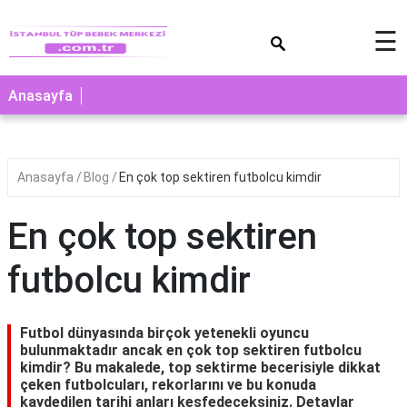
×
☰
Anasayfa
Anasayfa
Blog
En çok top sektiren futbolcu kimdir
En çok top sektiren
futbolcu kimdir
Futbol dünyasında birçok yetenekli oyuncu
bulunmaktadır ancak en çok top sektiren futbolcu
kimdir? Bu makalede, top sektirme becerisiyle dikkat
çeken futbolcuları, rekorlarını ve bu konuda
kaydedilen tarihi anları keşfedeceksiniz. Detaylar