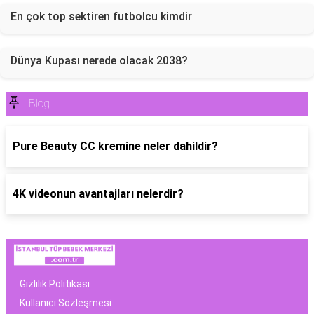
En çok top sektiren futbolcu kimdir
Dünya Kupası nerede olacak 2038?
Blog
Pure Beauty CC kremine neler dahildir?
4K videonun avantajları nelerdir?
Gizlilik Politikası
Kullanıcı Sözleşmesi