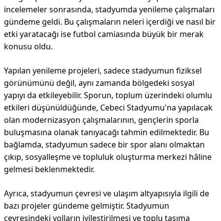
incelemeler sonrasında, stadyumda yenileme çalışmaları
gündeme geldi. Bu çalışmaların neleri içerdiği ve nasıl bir
etki yaratacağı ise futbol camiasında büyük bir merak
konusu oldu.
Yapılan yenileme projeleri, sadece stadyumun fiziksel
görünümünü değil, aynı zamanda bölgedeki sosyal
yapıyı da etkileyebilir. Sporun, toplum üzerindeki olumlu
etkileri düşünüldüğünde, Cebeci Stadyumu'na yapılacak
olan modernizasyon çalışmalarının, gençlerin sporla
buluşmasına olanak tanıyacağı tahmin edilmektedir. Bu
bağlamda, stadyumun sadece bir spor alanı olmaktan
çıkıp, sosyalleşme ve topluluk oluşturma merkezi hâline
gelmesi beklenmektedir.
Ayrıca, stadyumun çevresi ve ulaşım altyapısıyla ilgili de
bazı projeler gündeme gelmiştir. Stadyumun
çevresindeki yolların iyileştirilmesi ve toplu taşıma