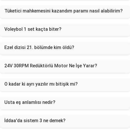
Tüketici mahkemesini kazandım paramı nasıl alabilirim?
Voleybol 1 set kaçta biter?
Ezel dizisi 21. bölümde kim öldü?
24V 30RPM Redüktörlü Motor Ne İşe Yarar?
O kadar ki ayrı yazılır mı bitişik mi?
Usta eş anlamlısı nedir?
İddaa'da sistem 3 ne demek?