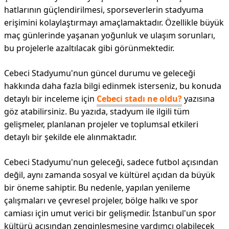
hatlarının güçlendirilmesi, sporseverlerin stadyuma
erişimini kolaylaştırmayı amaçlamaktadır. Özellikle büyük
maç günlerinde yaşanan yoğunluk ve ulaşım sorunları,
bu projelerle azaltılacak gibi görünmektedir.
Cebeci Stadyumu'nun güncel durumu ve geleceği
hakkında daha fazla bilgi edinmek isterseniz, bu konuda
detaylı bir inceleme için
Cebeci stadı ne oldu?
yazısına
göz atabilirsiniz. Bu yazıda, stadyum ile ilgili tüm
gelişmeler, planlanan projeler ve toplumsal etkileri
detaylı bir şekilde ele alınmaktadır.
Cebeci Stadyumu'nun geleceği, sadece futbol açısından
değil, aynı zamanda sosyal ve kültürel açıdan da büyük
bir öneme sahiptir. Bu nedenle, yapılan yenileme
çalışmaları ve çevresel projeler, bölge halkı ve spor
camiası için umut verici bir gelişmedir. İstanbul'un spor
kültürü açısından zenginleşmesine yardımcı olabilecek