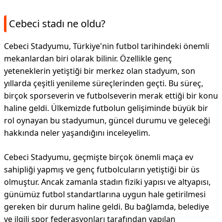
Cebeci stadı ne oldu?
Cebeci Stadyumu, Türkiye'nin futbol tarihindeki önemli
mekanlardan biri olarak bilinir. Özellikle genç
yeteneklerin yetiştiği bir merkez olan stadyum, son
yıllarda çeşitli yenileme süreçlerinden geçti. Bu süreç,
birçok sporseverin ve futbolseverin merak ettiği bir konu
haline geldi. Ülkemizde futbolun gelişiminde büyük bir
rol oynayan bu stadyumun, güncel durumu ve geleceği
hakkında neler yaşandığını inceleyelim.
Cebeci Stadyumu, geçmişte birçok önemli maça ev
sahipliği yapmış ve genç futbolcuların yetiştiği bir üs
olmuştur. Ancak zamanla stadın fiziki yapısı ve altyapısı,
günümüz futbol standartlarına uygun hale getirilmesi
gereken bir durum haline geldi. Bu bağlamda, belediye
ve ilgili spor federasyonları tarafından yapılan