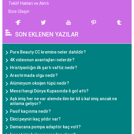
Teklif Hakları ve Alıntı
Bize Ulaşın
SON EKLENEN YAZILAR
Pure Beauty CC kremine neler dahildir?
4K videonun avantajları nelerdir?
Hristiyanlığın ilk şartı vaftiz nedir?
Arastirmada olgu nedir?
Alüminyum oksijen tüpü nedir?
Messi hangi Dünya Kupasında 6 gol attı?
Aşk imiş her ne var alemde ilim bir kil ü kal imiş ancak ne
anlama geliyor?
Pasif kaçınma nedir?
Ekici peyniri kaç yıldır var?
Damacana pompa adaptör kaç volt?