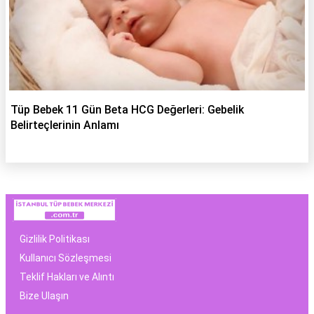
Tüp Bebek 11 Gün Beta HCG Değerleri: Gebelik
Belirteçlerinin Anlamı
Gizlilik Politikası
Kullanıcı Sözleşmesi
Teklif Hakları ve Alıntı
Bize Ulaşın