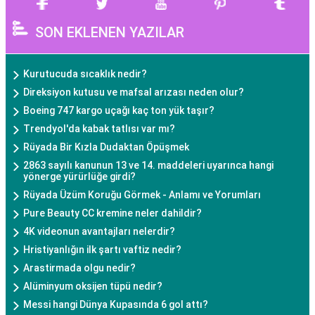
SON EKLENEN YAZILAR
Kurutucuda sıcaklık nedir?
Direksiyon kutusu ve mafsal arızası neden olur?
Boeing 747 kargo uçağı kaç ton yük taşır?
Trendyol'da kabak tatlısı var mı?
Rüyada Bir Kızla Dudaktan Öpüşmek
2863 sayılı kanunun 13 ve 14. maddeleri uyarınca hangi
yönerge yürürlüğe girdi?
Rüyada Üzüm Koruğu Görmek - Anlamı ve Yorumları
Pure Beauty CC kremine neler dahildir?
4K videonun avantajları nelerdir?
Hristiyanlığın ilk şartı vaftiz nedir?
Arastirmada olgu nedir?
Alüminyum oksijen tüpü nedir?
Messi hangi Dünya Kupasında 6 gol attı?