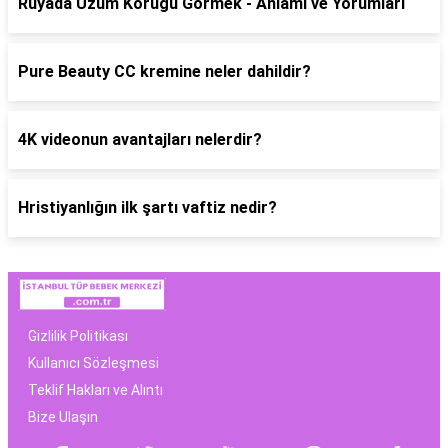
Rüyada Üzüm Koruğu Görmek - Anlamı ve Yorumları
Pure Beauty CC kremine neler dahildir?
4K videonun avantajları nelerdir?
Hristiyanlığın ilk şartı vaftiz nedir?
Gizlilik Politikası
Kullanıcı Sözleşmesi
Teklif Hakları ve Alıntı
Bize Ulaşın