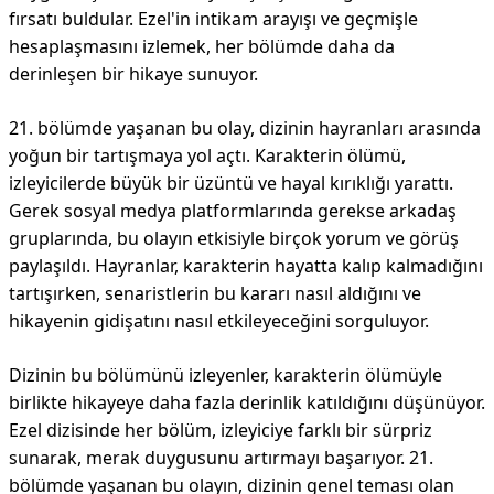
fırsatı buldular. Ezel'in intikam arayışı ve geçmişle
hesaplaşmasını izlemek, her bölümde daha da
derinleşen bir hikaye sunuyor.
21. bölümde yaşanan bu olay, dizinin hayranları arasında
yoğun bir tartışmaya yol açtı. Karakterin ölümü,
izleyicilerde büyük bir üzüntü ve hayal kırıklığı yarattı.
Gerek sosyal medya platformlarında gerekse arkadaş
gruplarında, bu olayın etkisiyle birçok yorum ve görüş
paylaşıldı. Hayranlar, karakterin hayatta kalıp kalmadığını
tartışırken, senaristlerin bu kararı nasıl aldığını ve
hikayenin gidişatını nasıl etkileyeceğini sorguluyor.
Dizinin bu bölümünü izleyenler, karakterin ölümüyle
birlikte hikayeye daha fazla derinlik katıldığını düşünüyor.
Ezel dizisinde her bölüm, izleyiciye farklı bir sürpriz
sunarak, merak duygusunu artırmayı başarıyor. 21.
bölümde yaşanan bu olayın, dizinin genel teması olan