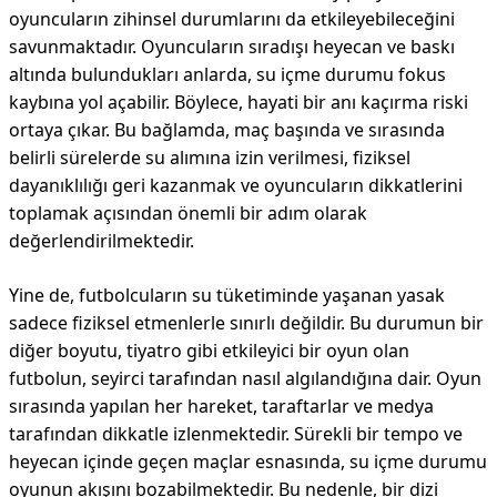
oyuncuların zihinsel durumlarını da etkileyebileceğini
savunmaktadır. Oyuncuların sıradışı heyecan ve baskı
altında bulundukları anlarda, su içme durumu fokus
kaybına yol açabilir. Böylece, hayati bir anı kaçırma riski
ortaya çıkar. Bu bağlamda, maç başında ve sırasında
belirli sürelerde su alımına izin verilmesi, fiziksel
dayanıklılığı geri kazanmak ve oyuncuların dikkatlerini
toplamak açısından önemli bir adım olarak
değerlendirilmektedir.
Yine de, futbolcuların su tüketiminde yaşanan yasak
sadece fiziksel etmenlerle sınırlı değildir. Bu durumun bir
diğer boyutu, tiyatro gibi etkileyici bir oyun olan
futbolun, seyirci tarafından nasıl algılandığına dair. Oyun
sırasında yapılan her hareket, taraftarlar ve medya
tarafından dikkatle izlenmektedir. Sürekli bir tempo ve
heyecan içinde geçen maçlar esnasında, su içme durumu
oyunun akışını bozabilmektedir. Bu nedenle, bir dizi