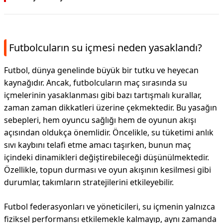
Futbolcuların su içmesi neden yasaklandı?
Futbol, dünya genelinde büyük bir tutku ve heyecan
kaynağıdır. Ancak, futbolcuların maç sırasında su
içmelerinin yasaklanması gibi bazı tartışmalı kurallar,
zaman zaman dikkatleri üzerine çekmektedir. Bu yasağın
sebepleri, hem oyuncu sağlığı hem de oyunun akışı
açısından oldukça önemlidir. Öncelikle, su tüketimi anlık
sıvı kaybını telafi etme amacı taşırken, bunun maç
içindeki dinamikleri değiştirebileceği düşünülmektedir.
Özellikle, topun durması ve oyun akışının kesilmesi gibi
durumlar, takımların stratejilerini etkileyebilir.
Futbol federasyonları ve yöneticileri, su içmenin yalnızca
fiziksel performansı etkilemekle kalmayıp, aynı zamanda