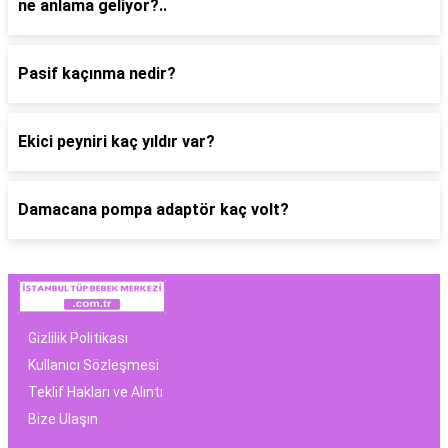
ne anlama geliyor?..
Pasif kaçınma nedir?
Ekici peyniri kaç yıldır var?
Damacana pompa adaptör kaç volt?
Gizlilik Politikası
Kullanıcı Sözleşmesi
Teklif Hakları ve Alıntı
Bize Ulaşın