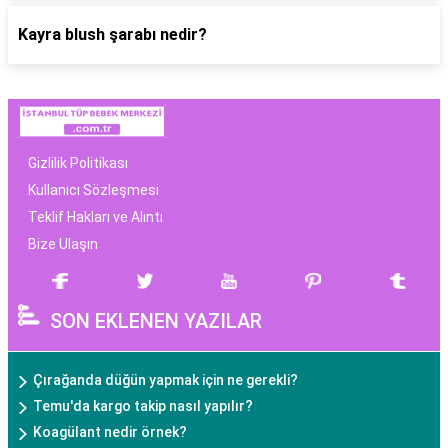
Kayra blush şarabı nedir?
Gizlilik Politikası
Kullanıcı Sözleşmesi
Teklif Hakları ve Alıntı
Bize Ulaşın
SON EKLENEN YAZILAR
Çırağanda düğün yapmak için ne gerekli?
Temu'da kargo takip nasıl yapılır?
Koagülant nedir örnek?