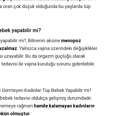
a oran çok düşük olduğunda bu yaşlarda tüp
bek yapabilir mi?
apabilir mi?,
Bilinenin aksine
menopoz
 azalmaz
. Yalnızca vajina üzerindeki değişiklikler
i uzayabilir. Bu da orgazm güçlüğü olarak
tedavisi ile vajina kuruluğu sorunu giderilebilir.
 Görmeyen Kadınlar Tüp Bebek Yapabilir mi?
bebek tedavisi oldukça gelişmiş durumdadır.
denemeye rağmen
hamile kalamayan kadınların
mkün olmuştur
.