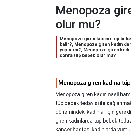
Menopoza gire
olur mu?
Menopoza giren kadına tüp bebek
kalir?, Menopoza giren kadın d
yapar mı?, Menopoza giren kadın
sonra tüp bebek olur mu?
Menopoza giren kadına tüp
Menopoza giren kadın nasil hamil
tüp bebek tedavisi ile sağlanm
dönemindeki kadınlar için gere
giren kadınlarda tüp bebek tedavi
kanser hastası kadınlarda yumurta