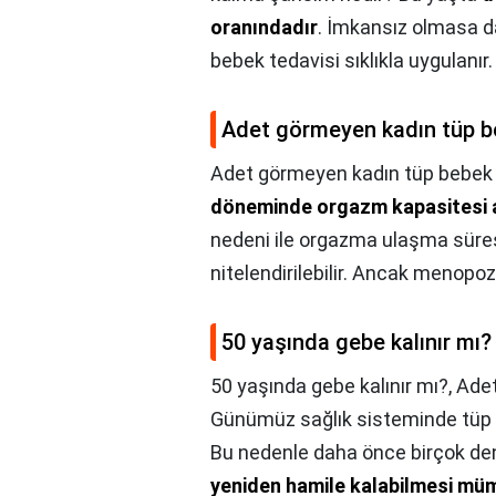
oranındadır
. İmkansız olmasa d
bebek tedavisi sıklıkla uygulanır.
Adet görmeyen kadın tüp be
Adet görmeyen kadın tüp bebek y
döneminde orgazm kapasitesi
nedeni ile orgazma ulaşma süres
nitelendirilebilir. Ancak menopoz 
50 yaşında gebe kalınır mı?
50 yaşında gebe kalınır mı?,
Adet
Günümüz sağlık sisteminde tüp 
Bu nedenle daha önce birçok 
yeniden hamile kalabilmesi mü