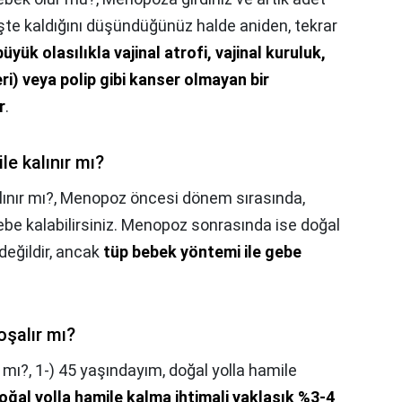
te kaldığını düşündüğünüz halde aniden, tekrar
büyük olasılıkla vajinal atrofi, vajinal kuruluk,
i) veya polip gibi kanser olmayan bir
r
.
le kalınır mı?
ınır mı?,
Menopoz öncesi dönem sırasında,
gebe kalabilirsiniz. Menopoz sonrasında ise doğal
eğildir, ancak
tüp bebek yöntemi ile gebe
oşalır mı?
 mı?,
1-) 45 yaşındayım, doğal yolla hamile
oğal yolla hamile kalma ihtimali yaklaşık %3-4