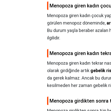
Menopoza giren kadın çocu
Menopoza giren kadın çocuk yap
görülen menopoz döneminde,
ar
Bu durum yaşla beraber azalan h
ilgilidir.
Menopoza giren kadın tekrar
Menopoza giren kadın tekrar nası
olarak girdiğinde artık
gebelik ri
da gerek kalmaz. Ancak bu duru
kesilmeden her zaman gebelik ris
Menopoza girdikten sonra 
Menopoza girdikten sonra tüp b