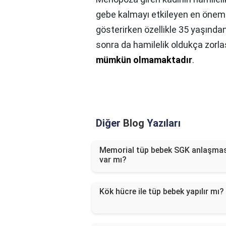
gebe kalmayı etkileyen en öneml
gösterirken özellikle 35 yaşınd
sonra da hamilelik oldukça zorl
mümkün olmamaktadır
.
Diğer
Blog
Yazıları
Memorial tüp bebek SGK anlaşmas
var mı?
Kök hücre ile tüp bebek yapılır mı?