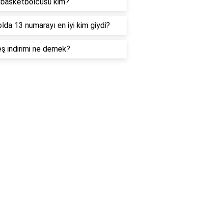
i basketbolcusu kim?
lda 13 numarayı en iyi kim giydi?
ş indirimi ne demek?