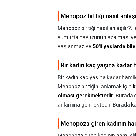
Menopoz bittiği nasıl anlaşı
Menopoz bittiği nasıl anlaşılır?,
İ
yumurta havuzunun azalması ve 
yaşlanmaz ve
50'li yaşlarda bil
Bir kadın kaç yaşına kadar h
Bir kadın kaç yaşına kadar hamile
Menopoz bittiğini anlamak için
k
olması gerekmektedir
. Burada 
anlamına gelmektedir. Burada ka
Menopoza giren kadının hami
Menopoza giren kadının hamilelik 