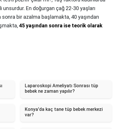
i unsurdur. En doğurgan çağ 22-30 yaşları
an sonra bir azalma başlamakta, 40 yaşından
aşmakta,
45 yaşından sonra ise teorik olarak
ı
Laparoskopi Ameliyatı Sonrası tüp
bebek ne zaman yapılır?
Konya'da kaç tane tüp bebek merkezi
var?