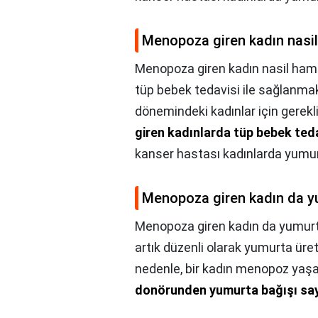
Menopoza giren kadın nasil 
Menopoza giren kadın nasil hamil
tüp bebek tedavisi ile sağlanm
dönemindeki kadınlar için gerekli
giren kadınlarda tüp bebek teda
kanser hastası kadınlarda yumurta
Menopoza giren kadın da y
Menopoza giren kadın da yumurt
artık düzenli olarak yumurta ü
nedenle, bir kadın menopoz yaşa
donörunden yumurta bağışı saye