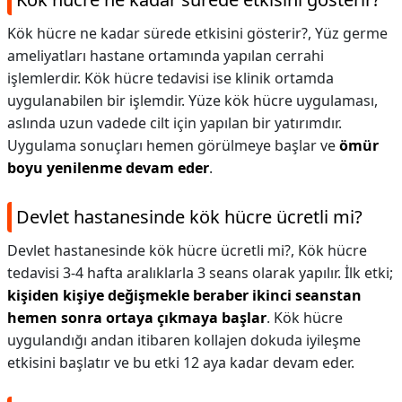
Kök hücre ne kadar sürede etkisini gösterir?,
Yüz germe
ameliyatları hastane ortamında yapılan cerrahi
işlemlerdir. Kök hücre tedavisi ise klinik ortamda
uygulanabilen bir işlemdir. Yüze kök hücre uygulaması,
aslında uzun vadede cilt için yapılan bir yatırımdır.
Uygulama sonuçları hemen görülmeye başlar ve
ömür
boyu yenilenme devam eder
.
Devlet hastanesinde kök hücre ücretli mi?
Devlet hastanesinde kök hücre ücretli mi?,
Kök hücre
tedavisi 3-4 hafta aralıklarla 3 seans olarak yapılır. İlk etki;
kişiden kişiye değişmekle beraber ikinci seanstan
hemen sonra ortaya çıkmaya başlar
. Kök hücre
uygulandığı andan itibaren kollajen dokuda iyileşme
etkisini başlatır ve bu etki 12 aya kadar devam eder.