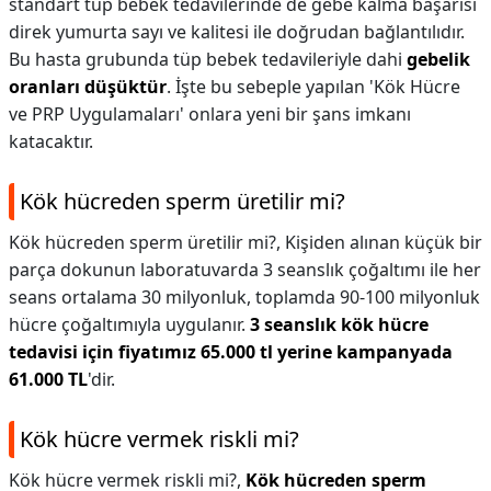
standart tüp bebek tedavilerinde de gebe kalma başarısı
direk yumurta sayı ve kalitesi ile doğrudan bağlantılıdır.
Bu hasta grubunda tüp bebek tedavileriyle dahi
gebelik
oranları düşüktür
. İşte bu sebeple yapılan 'Kök Hücre
ve PRP Uygulamaları' onlara yeni bir şans imkanı
katacaktır.
Kök hücreden sperm üretilir mi?
Kök hücreden sperm üretilir mi?,
Kişiden alınan küçük bir
parça dokunun laboratuvarda 3 seanslık çoğaltımı ile her
seans ortalama 30 milyonluk, toplamda 90-100 milyonluk
hücre çoğaltımıyla uygulanır.
3 seanslık kök hücre
tedavisi için fiyatımız 65.000 tl yerine kampanyada
61.000 TL
'dir.
Kök hücre vermek riskli mi?
Kök hücre vermek riskli mi?,
Kök hücreden sperm