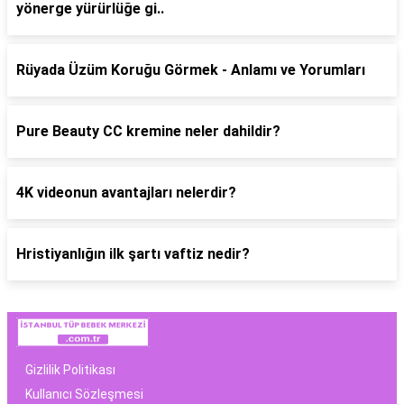
yönerge yürürlüğe gi..
Rüyada Üzüm Koruğu Görmek - Anlamı ve Yorumları
Pure Beauty CC kremine neler dahildir?
4K videonun avantajları nelerdir?
Hristiyanlığın ilk şartı vaftiz nedir?
Gizlilik Politikası
Kullanıcı Sözleşmesi