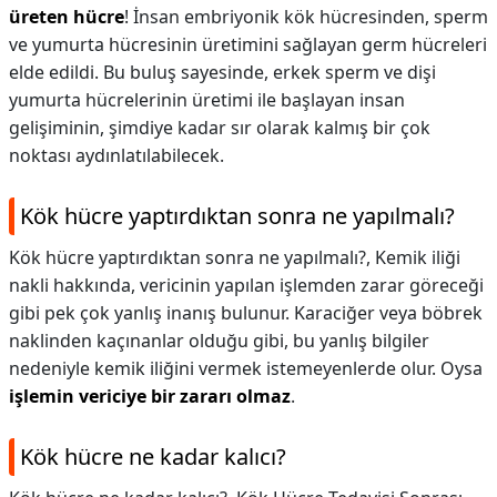
üreten hücre
! İnsan embriyonik kök hücresinden, sperm
ve yumurta hücresinin üretimini sağlayan germ hücreleri
elde edildi. Bu buluş sayesinde, erkek sperm ve dişi
yumurta hücrelerinin üretimi ile başlayan insan
gelişiminin, şimdiye kadar sır olarak kalmış bir çok
noktası aydınlatılabilecek.
Kök hücre yaptırdıktan sonra ne yapılmalı?
Kök hücre yaptırdıktan sonra ne yapılmalı?,
Kemik iliği
nakli hakkında, vericinin yapılan işlemden zarar göreceği
gibi pek çok yanlış inanış bulunur. Karaciğer veya böbrek
naklinden kaçınanlar olduğu gibi, bu yanlış bilgiler
nedeniyle kemik iliğini vermek istemeyenlerde olur. Oysa
işlemin vericiye bir zararı olmaz
.
Kök hücre ne kadar kalıcı?