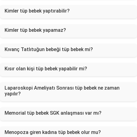
Kimler tüp bebek yaptırabilir?
Kimler tüp bebek yapamaz?
Kıvanç Tatlıtuğun bebeği tüp bebek mi?
Kısır olan kişi tüp bebek yapabilir mi?
Laparoskopi Ameliyatı Sonrası tüp bebek ne zaman
yapılır?
Memorial tüp bebek SGK anlaşması var mı?
Menopoza giren kadına tüp bebek olur mu?