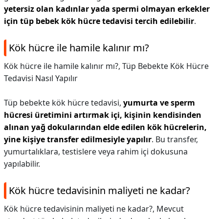
yetersiz olan kadınlar yada spermi olmayan erkekler
için tüp bebek kök hücre tedavisi tercih edilebilir
.
Kök hücre ile hamile kalınır mı?
Kök hücre ile hamile kalınır mı?,
Tüp Bebekte Kök Hücre
Tedavisi Nasıl Yapılır
Tüp bebekte kök hücre tedavisi,
yumurta ve sperm
hücresi üretimini artırmak içi, kişinin kendisinden
alınan yağ dokularından elde edilen kök hücrelerin,
yine kişiye transfer edilmesiyle yapılır
. Bu transfer,
yumurtalıklara, testislere veya rahim içi dokusuna
yapılabilir.
Kök hücre tedavisinin maliyeti ne kadar?
Kök hücre tedavisinin maliyeti ne kadar?,
Mevcut