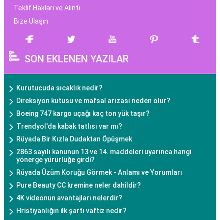
Teklif Hakları ve Alıntı
Bize Ulaşın
SON EKLENEN YAZILAR
Kurutucuda sıcaklık nedir?
Direksiyon kutusu ve mafsal arızası neden olur?
Boeing 747 kargo uçağı kaç ton yük taşır?
Trendyol'da kabak tatlısı var mı?
Rüyada Bir Kızla Dudaktan Öpüşmek
2863 sayılı kanunun 13 ve 14. maddeleri uyarınca hangi
yönerge yürürlüğe girdi?
Rüyada Üzüm Koruğu Görmek - Anlamı ve Yorumları
Pure Beauty CC kremine neler dahildir?
4K videonun avantajları nelerdir?
Hristiyanlığın ilk şartı vaftiz nedir?