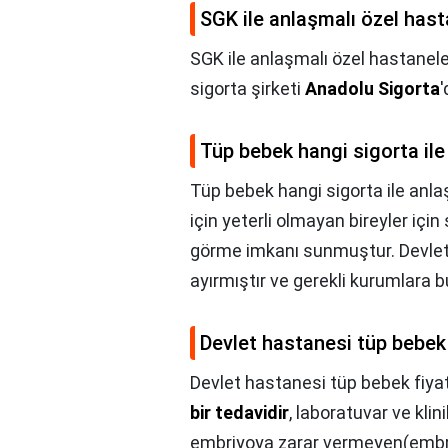
SGK ile anlaşmalı özel hast
SGK ile anlaşmalı özel hastanele
sigorta şirketi
Anadolu Sigorta
'
Tüp bebek hangi sigorta ile
Tüp bebek hangi sigorta ile anla
için yeterli olmayan bireyler içi
görme imkanı sunmuştur. Devlet 
ayırmıştır ve gerekli kurumlara 
Devlet hastanesi tüp bebek 
Devlet hastanesi tüp bebek fiyat
bir tedavidir
, laboratuvar ve kli
embriyoya zarar vermeyen(embriy