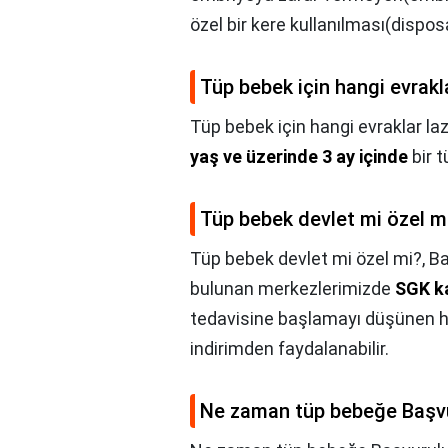
özel bir kere kullanılması(dispos
Tüp bebek için hangi evrakl
Tüp bebek için hangi evraklar la
yaş ve üzerinde 3 ay içinde
bir 
Tüp bebek devlet mi özel m
Tüp bebek devlet mi özel mi?,
Ba
bulunan merkezlerimizde
SGK k
tedavisine başlamayı düşünen h
indirimden faydalanabilir.
Ne zaman tüp bebeğe Başv