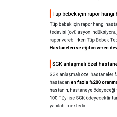
Tüp bebek için rapor hangi 
Tüp bebek için rapor hangi hasta
tedavisi (ovülasyon indüksiyonu
rapor verebilirken Tüp Bebek Te
Hastaneleri ve eğitim veren dev
SGK anlaşmalı özel hastanel
SGK anlaşmalı özel hastaneler f
hastadan
en fazla %200 oranınd
hastanın, hastaneye ödeyeceği 
100 TL'yi ise SGK ödeyecektir.ta
yapılabilmektedir.