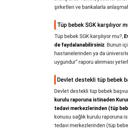
şirketleri ve bankalarla anlaşmalı
Tüp bebek SGK karşılıyor m
Tüp bebek SGK karşılıyor mu?,
E
de faydalanabilirsiniz
. Bunun iç
hastanelerinden ya da üniversit
uygundur” raporu alınması yeterli
Devlet destekli tüp bebek b
Devlet destekli tüp bebek başvur
kurulu raporuna istinaden Kur
tedavi merkezlerinden (tüp bebe
konusu sağlık kurulu raporuna 
tedavi merkezlerinden (tüp bebek