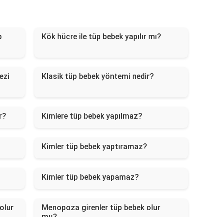
p
Kök hücre ile tüp bebek yapılır mı?
ezi
Klasik tüp bebek yöntemi nedir?
r?
Kimlere tüp bebek yapılmaz?
Kimler tüp bebek yaptıramaz?
Kimler tüp bebek yapamaz?
olur
Menopoza girenler tüp bebek olur
mu?