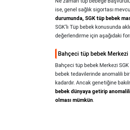
Ne zaman tüp bebeğe Başvurulu
ise, genel sağlık sigortası mevcu
durumunda, SGK tüp bebek masr
SGK'lı Tüp bebek konusunda aklın
değerlendirme için aşağıdaki for
Bahçeci tüp bebek Merkezi
Bahçeci tüp bebek Merkezi SGK 
bebek tedavilerinde anomalili bi
kadardır. Ancak genetiğine bakıl
bebek dünyaya getirip anomalil
olması mümkün
.