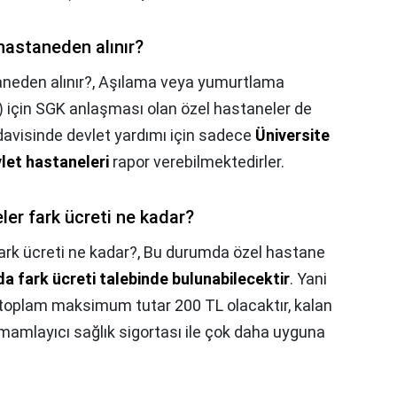
hastaneden alınır?
neden alınır?,
Aşılama veya yumurtlama
) için SGK anlaşması olan özel hastaneler de
davisinde devlet yardımı için sadece
Üniversite
let hastaneleri
rapor verebilmektedirler.
er fark ücreti ne kadar?
ark ücreti ne kadar?,
Bu durumda özel hastane
a fark ücreti talebinde bulunabilecektir
. Yani
toplam maksimum tutar 200 TL olacaktır, kalan
mamlayıcı sağlık sigortası ile çok daha uyguna