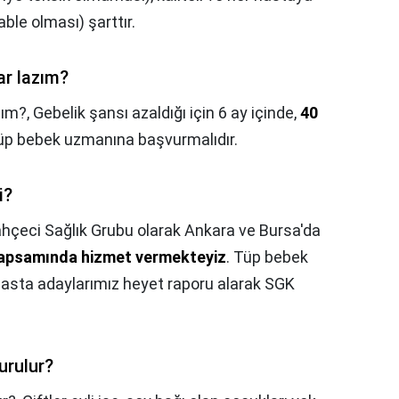
able olması) şarttır.
ar lazım?
zım?,
Gebelik şansı azaldığı için 6 ay içinde,
40
tüp bebek uzmanına başvurmalıdır.
i?
hçeci Sağlık Grubu olarak Ankara ve Bursa'da
apsamında hizmet vermekteyiz
. Tüp bebek
asta adaylarımız heyet raporu alarak SGK
urulur?