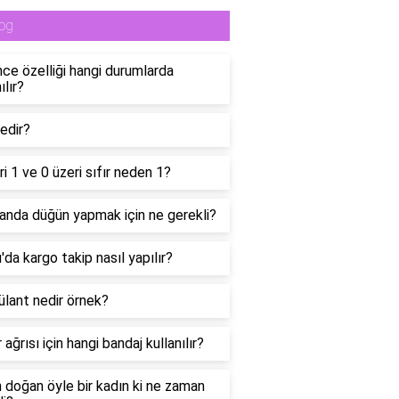
og
ce özelliği hangi durumlarda
ılır?
edir?
ri 1 ve 0 üzeri sıfır neden 1?
anda düğün yapmak için ne gerekli?
da kargo takip nasıl yapılır?
lant nedir örnek?
 ağrısı için hangi bandaj kullanılır?
n doğan öyle bir kadın ki ne zaman