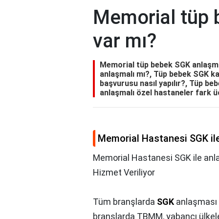
Memorial tüp 
var mı?
Memorial tüp bebek SGK anlaşma
anlaşmalı mı?, Tüp bebek SGK kar
başvurusu nasıl yapılır?, Tüp be
anlaşmalı özel hastaneler fark ü
Memorial Hastanesi SGK ile
Memorial Hastanesi SGK ile anl
Hizmet Veriliyor
Tüm branşlarda
SGK
anlaşması
branşlarda TBMM, yabancı ülkelerin