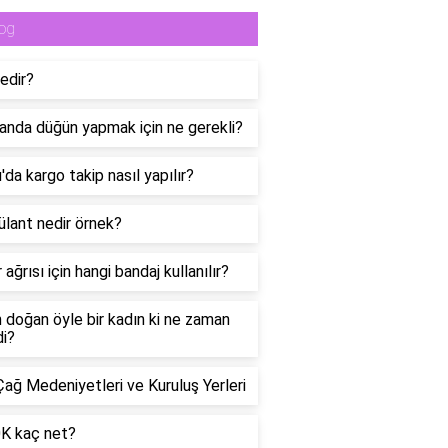
og
edir?
anda düğün yapmak için ne gerekli?
da kargo takip nasıl yapılır?
lant nedir örnek?
 ağrısı için hangi bandaj kullanılır?
n doğan öyle bir kadın ki ne zaman
di?
Çağ Medeniyetleri ve Kuruluş Yerleri
0K kaç net?