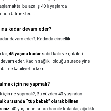
şlamakta, bu azalış 40 lı yaşlarda
rında bitmektedir.
aşına kadar devam eder?
 kadar devam eder?,
Kadında cinsellik
rtar,
45 yaşına kadar
sabit kalır ve çok ileri
evam eder. Kadın sağlıklı olduğu sürece yine
bilme kabiliyetini korur.
almak için ne yapmalı?
 için ne yapmalı?,
Bu yüzden 40 yaşından
alk arasında “tüp bebek” olarak bilinen
siniz
. 40 yaşından sonra hamile kalanlar, ağırlıklı