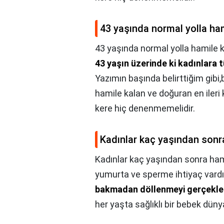
43 yaşında normal yolla ham
43 yaşında normal yolla hamile k
43 yaşın üzerinde ki kadınlara
Yazımın başında belirttiğim gibi
hamile kalan ve doğuran en ileri ka
kere hiç denenmemelidir.
Kadınlar kaç yaşından sonr
Kadınlar kaç yaşından sonra ha
yumurta ve sperme ihtiyaç vardı
bakmadan döllenmeyi gerçekleşt
her yaşta sağlıklı bir bebek dünya