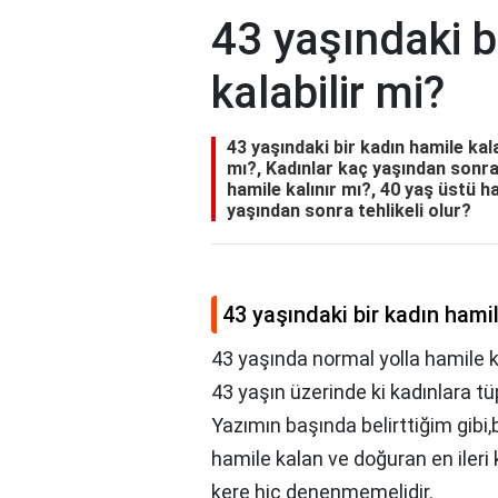
43 yaşındaki b
kalabilir mi?
43 yaşındaki bir kadın hamile kala
mı?, Kadınlar kaç yaşından sonra
hamile kalınır mı?, 40 yaş üstü ha
yaşından sonra tehlikeli olur?
43 yaşındaki bir kadın hamil
43 yaşında normal yolla hamile k
43 yaşın üzerinde ki kadınlara 
Yazımın başında belirttiğim gibi
hamile kalan ve doğuran en ileri ka
kere hiç denenmemelidir.