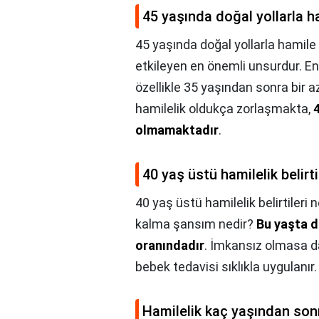
45 yaşında doğal yollarla ha
45 yaşında doğal yollarla hamile 
etkileyen en önemli unsurdur. E
özellikle 35 yaşından sonra bir
hamilelik oldukça zorlaşmakta,
olmamaktadır
.
40 yaş üstü hamilelik belirti
40 yaş üstü hamilelik belirtileri n
kalma şansım nedir?
Bu yaşta d
oranındadır
. İmkansız olmasa d
bebek tedavisi sıklıkla uygulanır.
Hamilelik kaç yaşından sonr