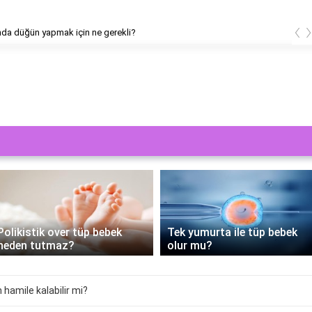
‹
da düğün yapmak için ne gerekli?
Polikistik over tüp bebek
Tek yumurta ile tüp bebek
neden tutmaz?
olur mu?
 hamile kalabilir mi?