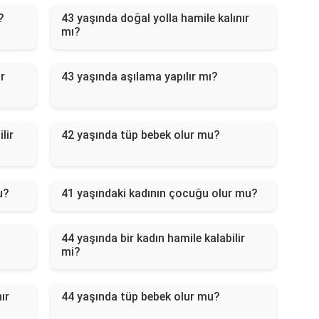
?
43 yaşında doğal yolla hamile kalınır
mı?
ir
43 yaşında aşılama yapılır mı?
lir
42 yaşında tüp bebek olur mu?
u?
41 yaşındaki kadının çocuğu olur mu?
44 yaşında bir kadın hamile kalabilir
mi?
ır
44 yaşında tüp bebek olur mu?