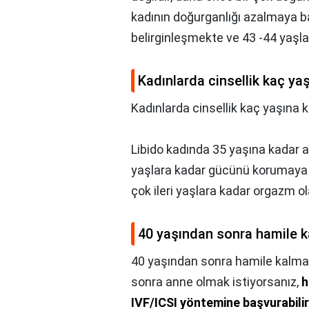
kadının doğurganlığı azalmaya ba
belirginleşmekte ve 43 -44 yaşla
Kadınlarda cinsellik kaç y
Kadınlarda cinsellik kaç yaşına
Libido kadında 35 yaşına kadar a
yaşlara kadar gücünü korumaya d
çok ileri yaşlara kadar orgazm ola
40 yaşından sonra hamile k
40 yaşından sonra hamile kalmak
sonra anne olmak istiyorsanız,
h
IVF/ICSI yöntemine başvurabilir