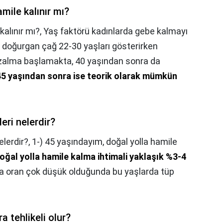
mile kalınır mı?
kalınır mı?,
Yaş faktörü kadınlarda gebe kalmayı
n doğurgan çağ 22-30 yaşları gösterirken
 azalma başlamakta, 40 yaşından sonra da
45 yaşından sonra ise teorik olarak mümkün
leri nelerdir?
elerdir?,
1-) 45 yaşındayım, doğal yolla hamile
oğal yolla hamile kalma ihtimali yaklaşık %3-4
a oran çok düşük olduğunda bu yaşlarda tüp
a tehlikeli olur?