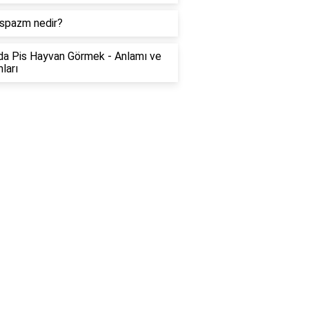
spazm nedir?
a Pis Hayvan Görmek - Anlamı ve
ları