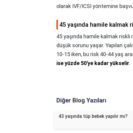
olarak IVF/ICSI yöntemine başvu
45 yaşında hamile kalmak ri
45 yaşında hamile kalmak riskli 
düşük sorunu yaşar. Yapılan çalı
10-15 iken, bu risk 40-44 yaş ar
ise yüzde 50'ye kadar yükselir
.
Diğer
Blog
Yazıları
43 yaşında tüp bebek yapılır mı?