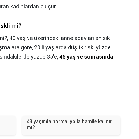
ran kadınlardan oluşur.
skli mi?
mi?,
40 yaş ve üzerindeki anne adayları en sık
şmalara göre, 20'li yaşlarda düşük riski yüzde
asındakilerde yüzde 35'e,
45 yaş ve sonrasında
43 yaşında normal yolla hamile kalınır
mı?