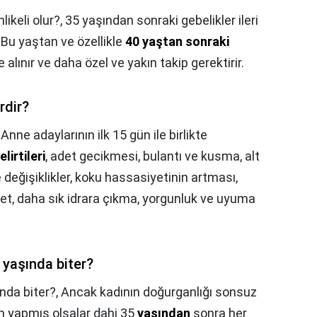
ikeli olur?,
35 yaşından sonraki gebelikler ileri
 Bu yaştan ve özellikle
40 yaştan sonraki
e alınır ve daha özel ve yakın takip gerektirir.
rdir?
,
Anne adaylarının ilk 15 gün ile birlikte
elirtileri
, adet gecikmesi, bulantı ve kusma, alt
e değişiklikler, koku hassasiyetinin artması,
et, daha sık idrara çıkma, yorgunluk ve uyuma
yaşında biter?
nda biter?,
Ancak kadının doğurganlığı sonsuz
um yapmış olsalar dahi 35
yaşından
sonra her