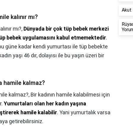
Akut 
ile kalınır mı?
Rüyad
alınır mı?,
Dünyada bir çok tüp bebek merkezi
Yorum
 tüp bebek uygulamasını kabul etmemektedir
.
,bu güne kadar kendi yumurtası ile tüp bebekte
dın yaşı 46 dır, dolayısı ile bu yaşın üzeri bir
a hamile kalmaz?
mile kalmaz?,
Bir kadının hamile kalabilmesi için
r.
Yumurtaları olan her kadın yaşına
irerek hamile kalabilir
. Yani yumurtalık varsa
ya getirebilirsiniz.