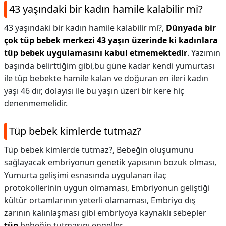
43 yaşındaki bir kadın hamile kalabilir mi?
43 yaşındaki bir kadın hamile kalabilir mi?,
Dünyada bir
çok tüp bebek merkezi 43 yaşın üzerinde ki kadınlara
tüp bebek uygulamasını kabul etmemektedir
. Yazımın
başında belirttiğim gibi,bu güne kadar kendi yumurtası
ile tüp bebekte hamile kalan ve doğuran en ileri kadın
yaşı 46 dır, dolayısı ile bu yaşın üzeri bir kere hiç
denenmemelidir.
Tüp bebek kimlerde tutmaz?
Tüp bebek kimlerde tutmaz?,
Bebeğin oluşumunu
sağlayacak embriyonun genetik yapısının bozuk olması,
Yumurta gelişimi esnasında uygulanan ilaç
protokollerinin uygun olmaması, Embriyonun geliştiği
kültür ortamlarının yeterli olamaması, Embriyo dış
zarının kalınlaşması gibi embriyoya kaynaklı sebepler
tüp
bebeğin tutmasını engeller.