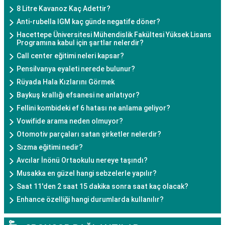
8 Litre Kavanoz Kaç Adettir?
Anti-rubella IGM kaç günde negatife döner?
Hacettepe Üniversitesi Mühendislik Fakültesi Yüksek Lisans
Programına kabul için şartlar nelerdir?
Call center eğitimi neleri kapsar?
Pensilvanya eyaleti nerede bulunur?
Rüyada Hala Kızlarını Görmek
Baykuş krallığı efsanesi ne anlatıyor?
Fellini kombideki ef 6 hatası ne anlama geliyor?
Vowifide arama neden olmuyor?
Otomotiv parçaları satan şirketler nelerdir?
Sızma eğitimi nedir?
Avcılar İnönü Ortaokulu nereye taşındı?
Musakka en güzel hangi sebzelerle yapılır?
Saat 11'den 2 saat 15 dakika sonra saat kaç olacak?
Enhance özelliği hangi durumlarda kullanılır?