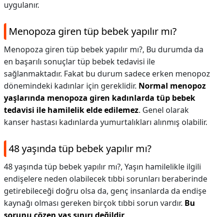
uygulanır.
Menopoza giren tüp bebek yapılır mı?
Menopoza giren tüp bebek yapılır mı?,
Bu durumda da
en başarılı sonuçlar tüp bebek tedavisi ile
sağlanmaktadır. Fakat bu durum sadece erken menopoz
dönemindeki kadınlar için gereklidir.
Normal menopoz
yaşlarında menopoza giren kadınlarda tüp bebek
tedavisi ile hamilelik elde edilemez
. Genel olarak
kanser hastası kadınlarda yumurtalıkları alınmış olabilir.
48 yaşında tüp bebek yapılır mı?
48 yaşında tüp bebek yapılır mı?,
Yaşın hamilelikle ilgili
endişelere neden olabilecek tıbbi sorunları beraberinde
getirebileceği doğru olsa da, genç insanlarda da endişe
kaynağı olması gereken birçok tıbbi sorun vardır.
Bu
sorunu çözen yaş sınırı değildir
.