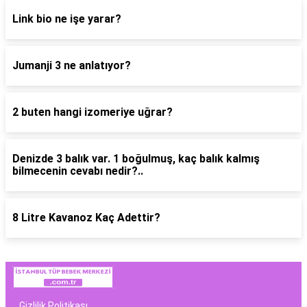
Link bio ne işe yarar?
Jumanji 3 ne anlatıyor?
2 buten hangi izomeriye uğrar?
Denizde 3 balık var. 1 boğulmuş, kaç balık kalmış
bilmecenin cevabı nedir?..
8 Litre Kavanoz Kaç Adettir?
Gizlilik Politikası