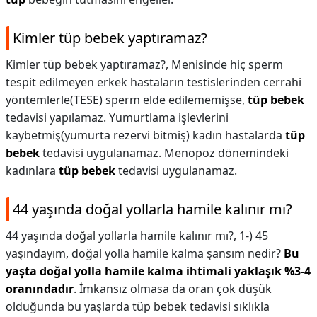
Kimler tüp bebek yaptıramaz?
Kimler tüp bebek yaptıramaz?,
Menisinde hiç sperm
tespit edilmeyen erkek hastaların testislerinden cerrahi
yöntemlerle(TESE) sperm elde edilememişse,
tüp bebek
tedavisi yapılamaz. Yumurtlama işlevlerini
kaybetmiş(yumurta rezervi bitmiş) kadın hastalarda
tüp
bebek
tedavisi uygulanamaz. Menopoz dönemindeki
kadınlara
tüp bebek
tedavisi uygulanamaz.
44 yaşında doğal yollarla hamile kalınır mı?
44 yaşında doğal yollarla hamile kalınır mı?,
1-) 45
yaşındayım, doğal yolla hamile kalma şansım nedir?
Bu
yaşta doğal yolla hamile kalma ihtimali yaklaşık %3-4
oranındadır
. İmkansız olmasa da oran çok düşük
olduğunda bu yaşlarda tüp bebek tedavisi sıklıkla