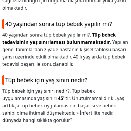
sağlıksız olduğu için doğuma ulaşma ihtimali yoka yakın
olmaktadır.
40 yaşından sonra tüp bebek yapılır mı?
40 yaşından sonra tüp bebek yapılır mı?,
Tüp bebek
tedavisinin yaş sınırlaması bulunmamaktadır
. Yapılan
genel tanımlardan ziyade hastanın kişisel tablosu başarı
şansı üzerinde etkili olmaktadır. 40'lı yaşlarda tüp bebek
tedavisi başarı ile sonuçlanabilir.
Tüp bebek için yaş sınırı nedir?
Tüp bebek için yaş sınırı nedir?,
Tüp bebek
uygulamasında yaş sınırı
45
''tir. Unutulmamalıdır ki, yaş
arttıkça tüp bebek uygulamasının başarısı ve bebek
sahibi olma ihtimali düşmektedir. » İnfertilite nedir,
dünyada hangi sıklıkta görülür?