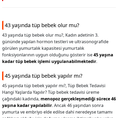
43 yaşında tüp bebek olur mu?
43 yaşında tüp bebek olur mu?,
Kadın adetinin 3.
gününde yapılan hormon testleri ve ultrasonografide
görülen yumurtalık kapasitesi yumurtalık
fonksiyonlarının uygun olduğunu gösterir ise
45 yaşına
kadar tüp bebek işlemi uygulanabilmektedir
.
45 yaşında tüp bebek yapılır mı?
45 yaşında tüp bebek yapılır mı?,
Tüp Bebek Tedavisi
Hangi Yaşlarda Yapılır? Tüp bebek tedavisi üreme
çağındaki kadında,
menopoz gerçekleşmediği sürece 46
yaşına kadar yapılabilir
. Ancak 46 yaşından sonra
yumurta ve embriyo elde edilse dahi neredeyse tamamı