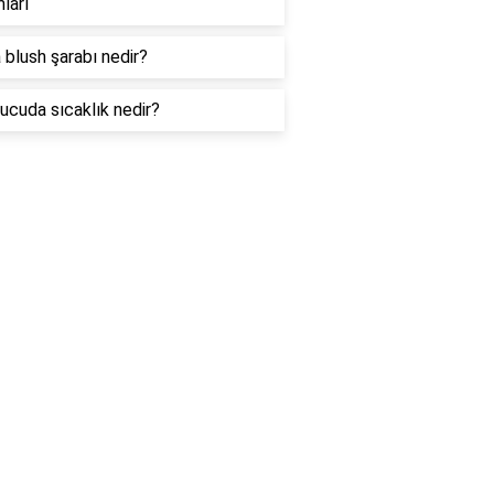
ları
 blush şarabı nedir?
ucuda sıcaklık nedir?