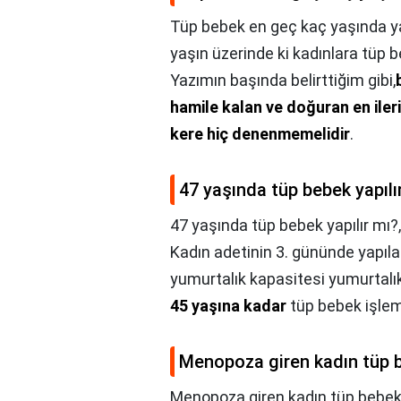
Tüp bebek en geç kaç yaşında ya
yaşın üzerinde ki kadınlara tüp
Yazımın başında belirttiğim gibi,
hamile kalan ve doğuran en ileri 
kere hiç denenmemelidir
.
47 yaşında tüp bebek yapılı
47 yaşında tüp bebek yapılır mı?
Kadın adetinin 3. gününde yapıla
yumurtalık kapasitesi yumurtalık
45 yaşına kadar
tüp bebek işlem
Menopoza giren kadın tüp 
Menopoza giren kadın tüp bebek