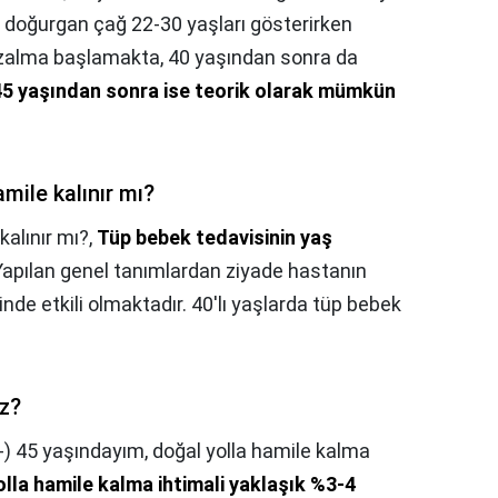
n doğurgan çağ 22-30 yaşları gösterirken
 azalma başlamakta, 40 yaşından sonra da
45 yaşından sonra ise teorik olarak mümkün
mile kalınır mı?
kalınır mı?,
Tüp bebek tedavisinin yaş
 Yapılan genel tanımlardan ziyade hastanın
inde etkili olmaktadır. 40'lı yaşlarda tüp bebek
.
z?
-) 45 yaşındayım, doğal yolla hamile kalma
lla hamile kalma ihtimali yaklaşık %3-4