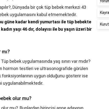
Yorum
pılır?,
Dünyada bir çok tüp bebek merkezi 43
Kayra
 bebek uygulamasını kabul etmemektedir.
bu güne kadar kendi yumurtası ile tüp bebekte
Kurut
kadın yaşı 46 dır, dolayısı ile bu yaşın üzeri bir
r mı?
,
Tüp bebek uygulamasında yaş sınırı var mıdır?
n hormon testleri ve ultrasonografide görülen
 fonksiyonlarının uygun olduğunu gösterir ise
i uygulanabilmektedir.
bebek olur mu?
 olur mu?,
Bunlardan birincisi anne adayının