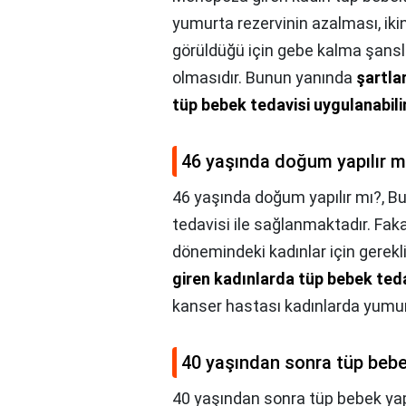
yumurta rezervinin azalması, iki
görüldüğü için gebe kalma şans
olmasıdır. Bunun yanında
şartla
tüp bebek tedavisi uygulanabili
46 yaşında doğum yapılır m
46 yaşında doğum yapılır mı?,
Bu
tedavisi ile sağlanmaktadır. F
dönemindeki kadınlar için gerekli
giren kadınlarda tüp bebek teda
kanser hastası kadınlarda yumurta
40 yaşından sonra tüp bebek
40 yaşından sonra tüp bebek yapı