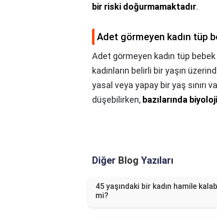
bir riski doğurmamaktadır
.
Adet görmeyen kadın tüp be
Adet görmeyen kadın tüp bebek y
kadınların belirli bir yaşın üzer
yasal veya yapay bir yaş sınırı va
düşebilirken,
bazılarında biyoloj
Diğer
Blog
Yazıları
45 yaşındaki bir kadın hamile kalabi
mi?