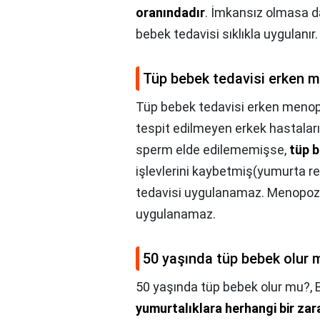
oranındadır
. İmkansız olmasa d
bebek tedavisi sıklıkla uygulanır.
Tüp bebek tedavisi erken 
Tüp bebek tedavisi erken meno
tespit edilmeyen erkek hastalar
sperm elde edilememişse,
tüp 
işlevlerini kaybetmiş(yumurta re
tedavisi uygulanamaz. Menopoz
uygulanamaz.
50 yaşında tüp bebek olur 
50 yaşında tüp bebek olur mu?,
yumurtalıklara herhangi bir za