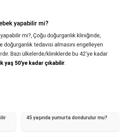
bek yapabilir mi?
apabilir mi?,
Çoğu doğurganlık kliniğinde,
inde doğurganlık tedavisi almasını engelleyen
rdır. Bazı ülkelerde/kliniklerde bu 42'ye kadar
ik yaş 50'ye kadar çıkabilir
.
lir
45 yaşında yumurta dondurulur mu?