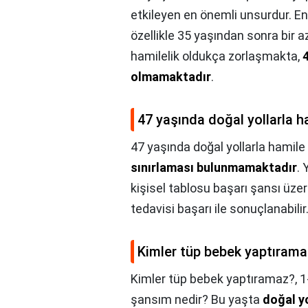
etkileyen en önemli unsurdur. E
özellikle 35 yaşından sonra bir
hamilelik oldukça zorlaşmakta,
olmamaktadır
.
47 yaşında doğal yollarla ha
47 yaşında doğal yollarla hamile 
sınırlaması bulunmamaktadır
.
kişisel tablosu başarı şansı üzer
tedavisi başarı ile sonuçlanabilir
Kimler tüp bebek yaptırama
Kimler tüp bebek yaptıramaz?,
1
şansım nedir? Bu yaşta
doğal yo