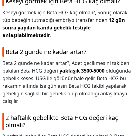
Keseyi görmek için Beta HCG kaç olmalı?
Keseyi görmek için Beta HCG kaç olmalı?,
Sonuç olarak
tüp bebeğin tutmadığı embriyo transferinden
12 gün
sonra yapılan kanda gebelik testiyle
anlaşılabilmektedir
.
Beta 2 günde ne kadar artar?
Beta 2 günde ne kadar artar?,
Adet gecikmesini takiben
bakılan Beta HCG değeri
yaklaşık 3500-5000
olduğunda
gebelik kesesi USG ile görünür hale gelir. Beta HCG bu
rakamın altında ise gün aşırı Beta HCG takibi yapılarak
gebeliğin sağlıklı bir gebelik olup olmadığı anlaşılmaya
çalışılır.
2 haftalık gebelikte Beta HCG değeri kaç
olmalı?