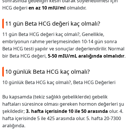
sonrasında gebeliğin kesin olarak söylenebilmesi için
HCG değeri
en az 10 mlU/ml
olmalıdır.
11 gün Beta HCG değeri kaç olmalı?
11 gün Beta HCG değeri kaç olmalı?,
Genellikle,
embriyonun rahme yerleşmesinden 10-14 gün sonra
Beta HCG testi yapılır ve sonuçlar değerlendirilir. Normal
bir Beta HCG değeri,
5-50 mIU/mL aralığında olmalıdır
.
10 günlük Beta HCG kaç olmalı?
10 günlük Beta HCG kaç olmalı?,
Beta HCG Değerleri
Bu kapsamda (tekiz sağlıklı gebeliklerde) gebelik
haftaları süresince olması gereken hormon değerleri şu
şekildedir;
3. hafta içerisinde 10 ile 50 arasında
olur. 4.
hafta içerisinde 5 ile 425 arasında olur. 5. hafta 20-7300
aralığında.