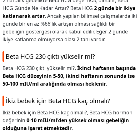
2 haftalık gebelikte Beta HCG değeri kaç olmalı?,
Beta
HCG Günde Ne Kadar Artar? Beta HCG
2 günde bir ikiye
katlanarak artar
. Ancak yapılan bilimsel çalışmalarda iki
günde bir en az %66'lık artışın olması sağlıklı bir
gebeliğin göstergesi olarak kabul edilir. Eğer 2 günde
ikiye katlanma olmuyorsa olası 2 tanı vardır.
Beta HCG 230 çıktı yükselir mi?
Beta HCG 230 çıktı yükselir mi?,
İkinci haftanın başında
Beta HCG düzeyinin 5-50, ikinci haftanın sonunda ise
50-100 mIU/ml aralığında olması beklenir
.
İkiz bebek için Beta HCG kaç olmalı?
İkiz bebek için Beta HCG kaç olmalı?,
Beta HCG hormon
değerinin
0-10 mIU/ml'den yüksek olması gebeliğin
olduğuna işaret etmektedir
.