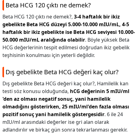
Beta HCG 120 çıktı ne demek?
Beta HCG 120 çıktı ne demek?,
3-4 haftalık bir ikiz
gebelikte Beta HCG düzeyi 5.000-10.000 mIU/mL, 4-5
haftalık bir ikiz gebelikte ise Beta HCG seviyesi 10.000-
50.000 mIU/mL aralığında olabilir
. Böyle yüksek Beta
HCG değerlerinin tespit edilmesi doğrudan ikiz gebelik
teşhisinin konulması için yeterli değildir.
Dış gebelikte Beta HCG değeri kaç olur?
Dış gebelikte Beta HCG değeri kaç olur?,
Hamilelik kan
testi söz konusu olduğunda,
hCG değerinin 5 mIU/ml
'den az olması negatif sonuç, yani hamilelik
olmadığını gösterirken, 25 mIU/ml'den fazla olması
pozitif sonuç yani hamilelik göstergesidir
. 6 ile 24
mIU/ml arasındaki değerler ise gri alan olarak
adlandırılır ve birkaç gün sonra tekrarlanması gerekir.