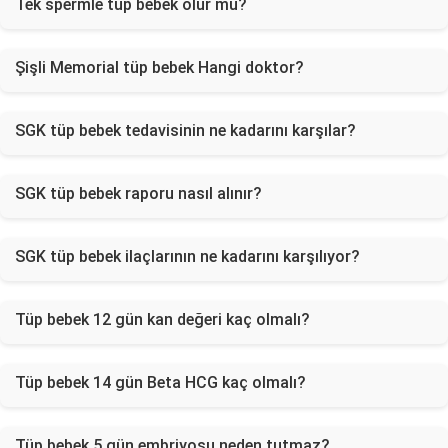
Tek spermle tüp bebek olur mu?
Şişli Memorial tüp bebek Hangi doktor?
SGK tüp bebek tedavisinin ne kadarını karşılar?
SGK tüp bebek raporu nasıl alınır?
SGK tüp bebek ilaçlarının ne kadarını karşılıyor?
Tüp bebek 12 gün kan değeri kaç olmalı?
Tüp bebek 14 gün Beta HCG kaç olmalı?
Tüp bebek 5 gün embriyosu neden tutmaz?