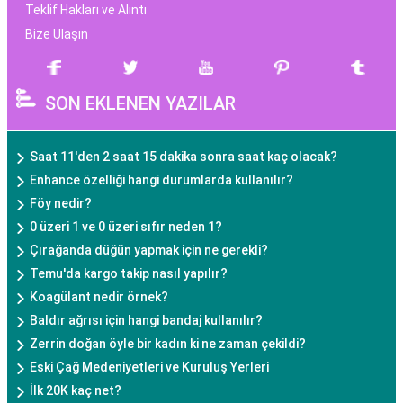
Teklif Hakları ve Alıntı
Bize Ulaşın
SON EKLENEN YAZILAR
Saat 11'den 2 saat 15 dakika sonra saat kaç olacak?
Enhance özelliği hangi durumlarda kullanılır?
Föy nedir?
0 üzeri 1 ve 0 üzeri sıfır neden 1?
Çırağanda düğün yapmak için ne gerekli?
Temu'da kargo takip nasıl yapılır?
Koagülant nedir örnek?
Baldır ağrısı için hangi bandaj kullanılır?
Zerrin doğan öyle bir kadın ki ne zaman çekildi?
Eski Çağ Medeniyetleri ve Kuruluş Yerleri
İlk 20K kaç net?