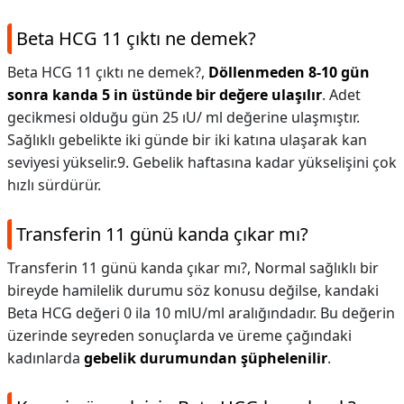
Beta HCG 11 çıktı ne demek?
Beta HCG 11 çıktı ne demek?,
Döllenmeden 8-10 gün
sonra kanda 5 in üstünde bir değere ulaşılır
. Adet
gecikmesi olduğu gün 25 ıU/ ml değerine ulaşmıştır.
Sağlıklı gebelikte iki günde bir iki katına ulaşarak kan
seviyesi yükselir.9. Gebelik haftasına kadar yükselişini çok
hızlı sürdürür.
Transferin 11 günü kanda çıkar mı?
Transferin 11 günü kanda çıkar mı?,
Normal sağlıklı bir
bireyde hamilelik durumu söz konusu değilse, kandaki
Beta HCG değeri 0 ila 10 mlU/ml aralığındadır. Bu değerin
üzerinde seyreden sonuçlarda ve üreme çağındaki
kadınlarda
gebelik durumundan şüphelenilir
.