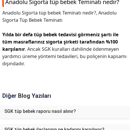
Anadolu Sigorta tüp bebek Teminatı nedir?
Anadolu Sigorta tüp bebek Teminatı nedir?,
Anadolu
Sigorta Tüp Bebek Teminatı
Yılda bir defa tüp bebek tedavisi görmeniz şartı ile
tüm masraflarınız sigorta şirketi tarafından %100
karşılanır
. Ancak SGK kuralları dahilinde ödenmeyen
yardımcı üreme yöntemi tedavileri, bu poliçenin kapsamı
dışındadır.
Diğer
Blog
Yazıları
SGK tüp bebek raporu nasıl alınır?
SGK tüp bebek ilaçlarının ne kadarını karşılıyor?