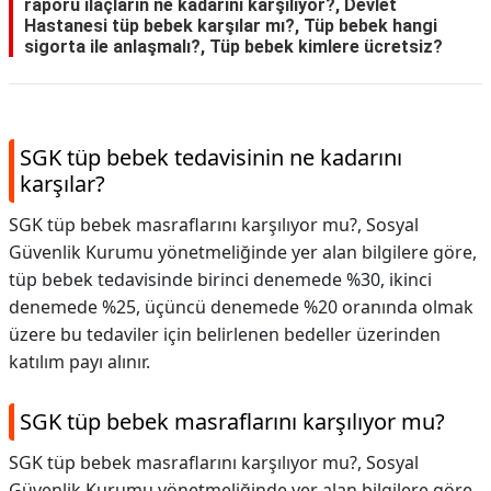
raporu ilaçların ne kadarını karşılıyor?, Devlet
Hastanesi tüp bebek karşılar mı?, Tüp bebek hangi
sigorta ile anlaşmalı?, Tüp bebek kimlere ücretsiz?
SGK tüp bebek tedavisinin ne kadarını
karşılar?
SGK tüp bebek masraflarını karşılıyor mu?, Sosyal
Güvenlik Kurumu yönetmeliğinde yer alan bilgilere göre,
tüp bebek tedavisinde birinci denemede %30, ikinci
denemede %25, üçüncü denemede %20 oranında olmak
üzere bu tedaviler için belirlenen bedeller üzerinden
katılım payı alınır.
SGK tüp bebek masraflarını karşılıyor mu?
SGK tüp bebek masraflarını karşılıyor mu?,
Sosyal
Güvenlik Kurumu yönetmeliğinde yer alan bilgilere göre,