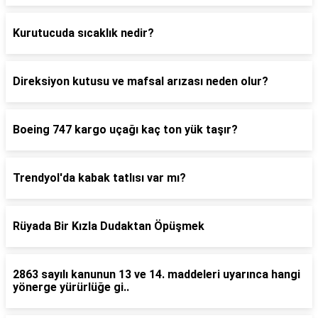
Kurutucuda sıcaklık nedir?
Direksiyon kutusu ve mafsal arızası neden olur?
Boeing 747 kargo uçağı kaç ton yük taşır?
Trendyol'da kabak tatlısı var mı?
Rüyada Bir Kızla Dudaktan Öpüşmek
2863 sayılı kanunun 13 ve 14. maddeleri uyarınca hangi
yönerge yürürlüğe gi..