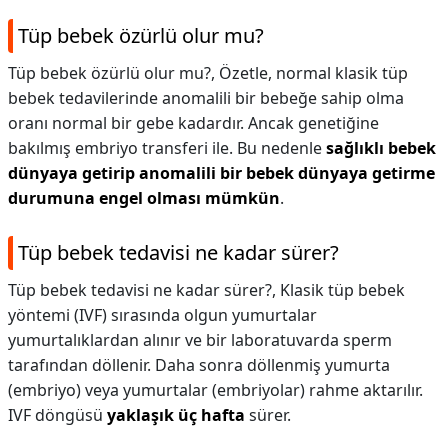
Tüp bebek özürlü olur mu?
Tüp bebek özürlü olur mu?,
Özetle, normal klasik tüp
bebek tedavilerinde anomalili bir bebeğe sahip olma
oranı normal bir gebe kadardır. Ancak genetiğine
bakılmış embriyo transferi ile. Bu nedenle
sağlıklı bebek
dünyaya getirip anomalili bir bebek dünyaya getirme
durumuna engel olması mümkün
.
Tüp bebek tedavisi ne kadar sürer?
Tüp bebek tedavisi ne kadar sürer?,
Klasik tüp bebek
yöntemi (IVF) sırasında olgun yumurtalar
yumurtalıklardan alınır ve bir laboratuvarda sperm
tarafından döllenir. Daha sonra döllenmiş yumurta
(embriyo) veya yumurtalar (embriyolar) rahme aktarılır.
IVF döngüsü
yaklaşık üç hafta
sürer.