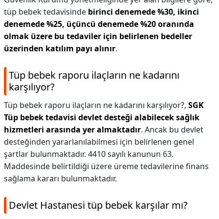
tüp bebek tedavisinde
birinci denemede %30, ikinci
denemede %25, üçüncü denemede %20 oranında
olmak üzere bu tedaviler için belirlenen bedeller
üzerinden katılım payı alınır
.
Tüp bebek raporu ilaçların ne kadarını
karşılıyor?
Tüp bebek raporu ilaçların ne kadarını karşılıyor?,
SGK
Tüp bebek tedavisi devlet desteği alabilecek sağlık
hizmetleri arasında yer almaktadır
. Ancak bu devlet
desteğinden yararlanılabilmesi için belirlenen genel
şartlar bulunmaktadır. 4410 sayılı kanunun 63.
Maddesinde belirtildiği üzere üreme tedavilerine finans
sağlama kararı bulunmaktadır.
Devlet Hastanesi tüp bebek karşılar mı?