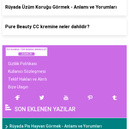
Rüyada Üzüm Koruğu Görmek - Anlamı ve Yorumları
Pure Beauty CC kremine neler dahildir?
Gizlilik Politikası
Kullanıcı Sözleşmesi
Teklif Hakları ve Alıntı
Bize Ulaşın
SON EKLENEN YAZILAR
Rüyada Pis Hayvan Görmek - Anlamı ve Yorumları