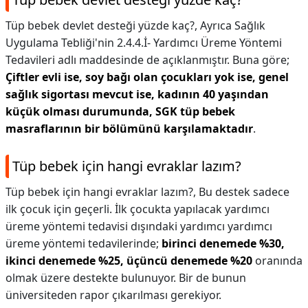
Tüp bebek devlet desteği yüzde kaç?,
Ayrıca Sağlık
Uygulama Tebliği'nin 2.4.4.İ- Yardımcı Üreme Yöntemi
Tedavileri adlı maddesinde de açıklanmıştır. Buna göre;
Çiftler evli ise, soy bağı olan çocukları yok ise, genel
sağlık sigortası mevcut ise, kadının 40 yaşından
küçük olması durumunda, SGK tüp bebek
masraflarının bir bölümünü karşılamaktadır
.
Tüp bebek için hangi evraklar lazım?
Tüp bebek için hangi evraklar lazım?,
Bu destek sadece
ilk çocuk için geçerli. İlk çocukta yapılacak yardımcı
üreme yöntemi tedavisi dışındaki yardımcı yardımcı
üreme yöntemi tedavilerinde;
birinci denemede %30,
ikinci denemede %25, üçüncü denemede %20
oranında
olmak üzere destekte bulunuyor. Bir de bunun
üniversiteden rapor çıkarılması gerekiyor.