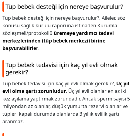
Tüp bebek desteği için nereye başvurulur?
Tüp bebek desteği için nereye başvurulur?,
Aileler, söz
konusu sağlık kurulu raporuna istinaden Kurumla
sözleşmeli/protokollü
üremeye yardımcı tedavi
merkezlerinden (tüp bebek merkezi) birine
başvurabilirler
.
Tüp bebek tedavisi için kaç yıl evli olmak
gerekir?
Tüp bebek tedavisi için kaç yıl evli olmak gerekir?,
Üç yıl
evli olma şartı zorunludur
. Üç yıl evli olanlar en az iki
kez aşılama yaptırmak zorundadır. Ancak sperm sayısı 5
milyondan az olanlar, düşük yumurta rezervi olanlar ve
tüpleri kapalı durumda olanlarda 3 yıllık evlilik şartı
aranmaz.