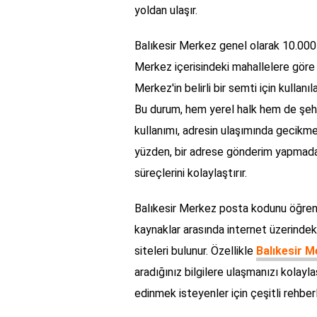
yoldan ulaşır.
Balıkesir Merkez genel olarak 10.000 
Merkez içerisindeki mahallelere göre 
Merkez'in belirli bir semti için kullan
Bu durum, hem yerel halk hem de şehir
kullanımı, adresin ulaşımında gecikme
yüzden, bir adrese gönderim yapmad
süreçlerini kolaylaştırır.
Balıkesir Merkez posta kodunu öğrenm
kaynaklar arasında internet üzerindek
siteleri bulunur. Özellikle
Balıkesir 
aradığınız bilgilere ulaşmanızı kolaylaş
edinmek isteyenler için çeşitli rehbe