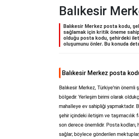
Balıkesir Merk
Balıkesir Merkez posta kodu, şeh
sağlamak için kritik öneme sahip
olduğu posta kodu, şehirdeki ile
oluşumunu önler. Bu konuda detaylı
Balıkesir Merkez posta kod
Balıkesir Merkez, Türkiye'nin önemli şe
bölgedir. Yerleşim birimi olarak oldukç
mahalleye ev sahipliği yapmaktadır. B
şehir içindeki iletişim ve taşımacılık 
son derece önemlidir. Posta kodları, h
sağlar; böylece gönderilen mektuplar, 