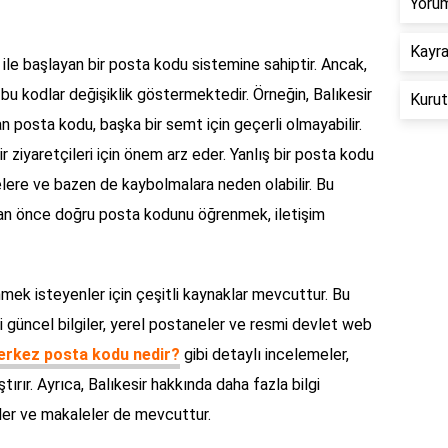
Yorum
Kayra
ile başlayan bir posta kodu sistemine sahiptir. Ancak,
bu kodlar değişiklik göstermektedir. Örneğin, Balıkesir
Kurut
ılan posta kodu, başka bir semt için geçerli olmayabilir.
 ziyaretçileri için önem arz eder. Yanlış bir posta kodu
lere ve bazen de kaybolmalara neden olabilir. Bu
an önce doğru posta kodunu öğrenmek, iletişim
ek isteyenler için çeşitli kaynaklar mevcuttur. Bu
i güncel bilgiler, yerel postaneler ve resmi devlet web
Merkez posta kodu nedir?
gibi detaylı incelemeler,
tırır. Ayrıca, Balıkesir hakkında daha fazla bilgi
rler ve makaleler de mevcuttur.