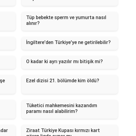
Tüp bebekte sperm ve yumurta nasıl
alınır?
İngiltere'den Türkiye'ye ne getirilebilir?
O kadar ki ayrı yazılır mı bitişik mi?
şe
Ezel dizisi 21. bölümde kim öldü?
Tüketici mahkemesini kazandım
paramı nasıl alabilirim?
adar
Ziraat Türkiye Kupası kırmızı kart