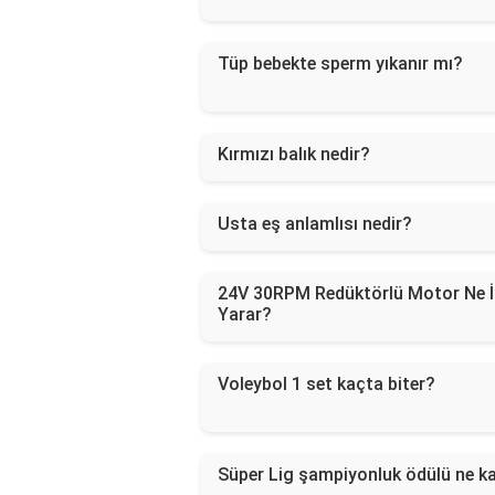
Tüp bebekte sperm yıkanır mı?
Kırmızı balık nedir?
Usta eş anlamlısı nedir?
24V 30RPM Redüktörlü Motor Ne İ
Yarar?
Voleybol 1 set kaçta biter?
Süper Lig şampiyonluk ödülü ne k