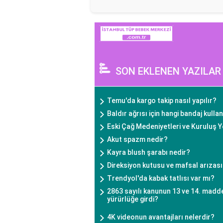
SON EKLENEN YAZILAR
Temu'da kargo takip nasıl yapılır?
Baldır ağrısı için hangi bandaj kullan
Eski Çağ Medeniyetleri ve Kuruluş Y
Akut spazm nedir?
Kayra blush şarabı nedir?
Direksiyon kutusu ve mafsal arızas
Trendyol'da kabak tatlısı var mı?
2863 sayılı kanunun 13 ve 14. madd
yürürlüğe girdi?
4K videonun avantajları nelerdir?