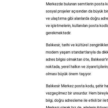
Merkezde bulunan semtlerin posta kodla
sosyal projeler açısından da büyük bir 
ve ulaştırma gibi alanlarda doğru adre
ve işletmelerin, kullanılan posta kodl
gerekmektedir.
Balıkesir, tarihi ve kültürel zenginlikl
modern yaşam standartlarıyla da dikk
adres bilgisi olmaktan öte, Balıkesir'in
noktada, yerel halkın ve ziyaretçileri
olması büyük önem taşıyor.
Balıkesir Merkez posta kodu, şehir ha
vazgeçilmez bir unsurdur. Hem bireyle
bilgi, doğru adresleme ile etkili bir 
Merkezi olarak biz de, ailelerin ihtiya