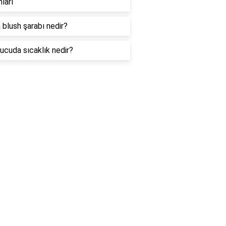
ları
 blush şarabı nedir?
ucuda sıcaklık nedir?