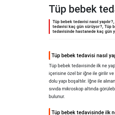
Tüp bebek teda
Tüp bebek tedavisi nasıl yapılır?
tedavisi kaç gün sürüyor?, Tüp b
tedavisinde hastanede kaç gün y
Tüp bebek tedavisi nasıl yap
Tüp bebek tedavisinde ilk ne yapı
içerisine özel bir iğne ile girilir v
dolu yapı boşaltılır. İğne ile alına
sıvıda mikroskop altında görüle
bulunur.
Tüp bebek tedavisinde ilk ne