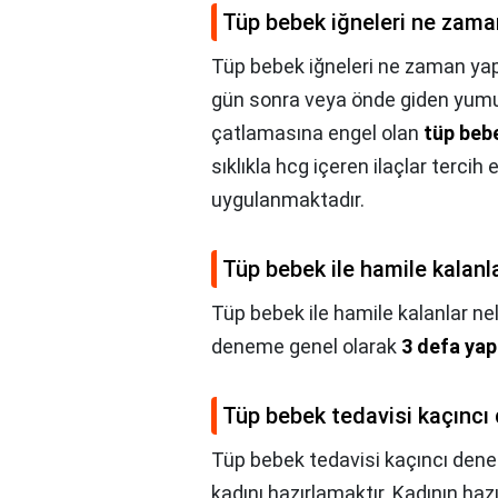
Tüp bebek iğneleri ne zaman
Tüp bebek iğneleri ne zaman yapı
gün sonra veya önde giden yumu
çatlamasına engel olan
tüp beb
sıklıkla hcg içeren ilaçlar terci
uygulanmaktadır.
Tüp bebek ile hamile kalanl
Tüp bebek ile hamile kalanlar ne
deneme genel olarak
3 defa yap
Tüp bebek tedavisi kaçınc
Tüp bebek tedavisi kaçıncı den
kadını hazırlamaktır. Kadının hazırl