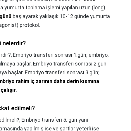
da yumurta toplama işlemi yapılan uzun (long)
günü
başlayarak yaklaşık 10-12 günde yumurta
agonist) protokol.
i nelerdir?
rdir?,
Embriyo transferi sonrası 1.gün; embriyo,
lmaya başlar. Embriyo transferi sonrası 2.gün;
ya başlar. Embriyo transferi sonrası 3.gün;
mbriyo rahim iç zarının daha derin kısmına
çalışır
.
kat edilmeli?
edilmeli?,
Embriyo transferi 5. gün yani
masında yapılmış ise ve şartlar yeterli ise