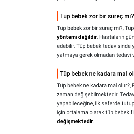
Tüp bebek zor bir süreç mi?
Tüp bebek zor bir süreç mi?,
Tüp
yöntemi değildir
. Hastaların gü
edebilir. Tüp bebek tedavisinde y
yatmaya gerek olmadan tedavi ve 
Tüp bebek ne kadara mal ol
Tüp bebek ne kadara mal olur?,
zaman değişebilmektedir. Tedavi
yapabileceğine, ilk seferde tutu
için ortalama olarak tüp bebek fi
değişmektedir
.