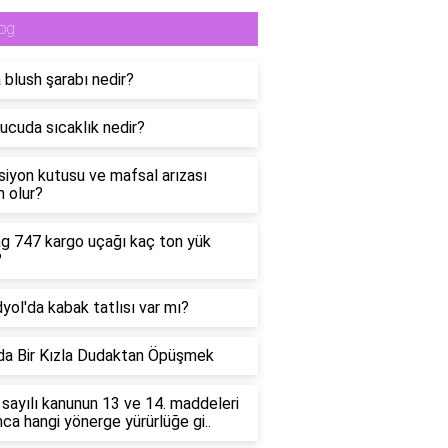
og
 blush şarabı nedir?
ucuda sıcaklık nedir?
siyon kutusu ve mafsal arızası
 olur?
g 747 kargo uçağı kaç ton yük
?
yol'da kabak tatlısı var mı?
a Bir Kızla Dudaktan Öpüşmek
sayılı kanunun 13 ve 14. maddeleri
nca hangi yönerge yürürlüğe gi..