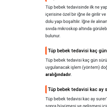
Tüp bebek tedavisinde ilk ne yapı
içerisine özel bir iğne ile girilir v
dolu yapı boşaltılır. İğne ile alınan
sıvıda mikroskop altında görüle
bulunur.
Tüp bebek tedavisi kaç gün
Tüp bebek tedavisi kaç gün sür
uygulanacak işlem (yöntem) doğ
aralığındadır
.
Tüp bebek tedavisi kac ay 
Tüp bebek tedavisi kac ay surer
sonra büyümesi ve gelişmesi içi