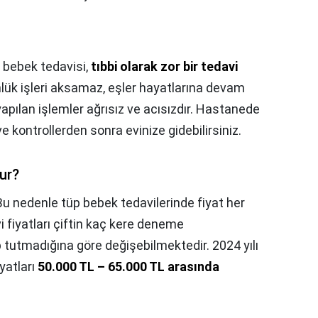
 bebek tedavisi,
tıbbi olarak zor bir tedavi
nlük işleri aksamaz, eşler hayatlarına devam
apılan işlemler ağrısız ve acısızdır. Hastanede
kontrollerden sonra evinize gidebilirsiniz.
ur?
Bu nedenle tüp bebek tedavilerinde fiyat her
 fiyatları çiftin kaç kere deneme
p tutmadığına göre değişebilmektedir. 2024 yılı
yatları
50.000 TL – 65.000 TL arasında