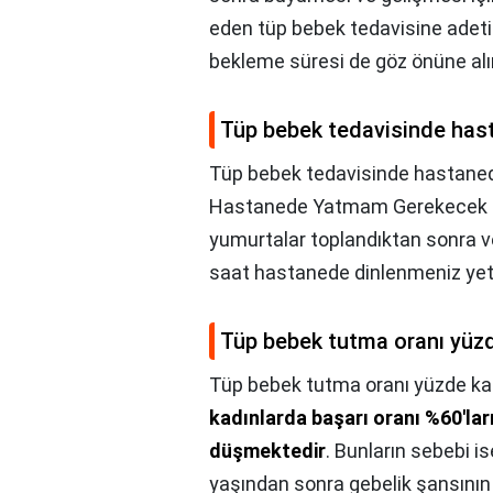
eden tüp bebek tedavisine adeti
bekleme süresi de göz önüne al
Tüp bebek tedavisinde hast
Tüp bebek tedavisinde hastanede
Hastanede Yatmam Gerekecek
yumurtalar toplandıktan sonra ve
saat hastanede dinlenmeniz yeter
Tüp bebek tutma oranı yüz
Tüp bebek tutma oranı yüzde ka
kadınlarda başarı oranı %60'lar
düşmektedir
. Bunların sebebi i
yaşından sonra gebelik şansının