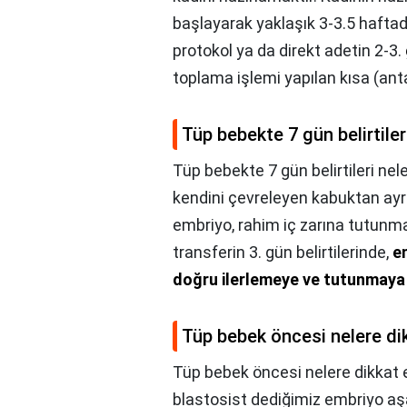
başlayarak yaklaşık 3-3.5 hafta
protokol ya da direkt adetin 2-3.
toplama işlemi yapılan kısa (ant
Tüp bebekte 7 gün belirtiler
Tüp bebekte 7 gün belirtileri nele
kendini çevreleyen kabuktan ayrı
embriyo, rahim iç zarına tutunma
transferin 3. gün belirtilerinde,
e
doğru ilerlemeye ve tutunmaya 
Tüp bebek öncesi nelere dik
Tüp bebek öncesi nelere dikkat 
blastosist dediğimiz embriyo aşa