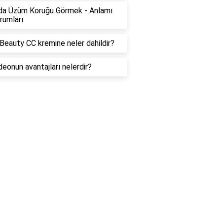
da Üzüm Koruğu Görmek - Anlamı
rumları
Beauty CC kremine neler dahildir?
deonun avantajları nelerdir?