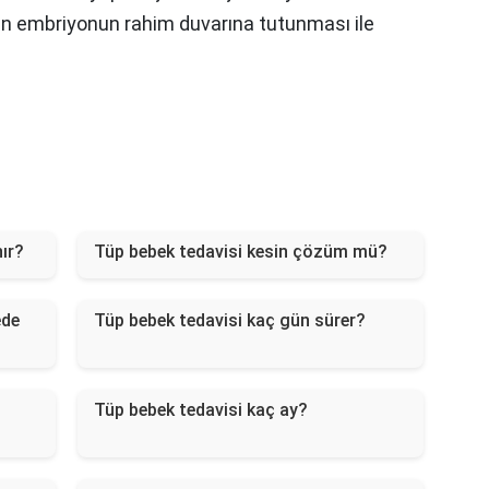
gün embriyonun rahim duvarına tutunması ile
ır?
Tüp bebek tedavisi kesin çözüm mü?
ede
Tüp bebek tedavisi kaç gün sürer?
Tüp bebek tedavisi kaç ay?