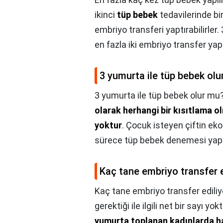
ikinci
tüp bebek
tedavilerinde bi
embriyo transferi yaptırabilirler.
en fazla iki embriyo transfer yaptı
3 yumurta ile tüp bebek ol
3 yumurta ile tüp bebek olur mu
olarak herhangi bir kısıtlama ol
yoktur
. Çocuk isteyen çiftin ek
sürece tüp bebek denemesi yapıla
Kaç tane embriyo transfer e
Kaç tane embriyo transfer ediliy
gerektiği ile ilgili net bir sayı 
yumurta toplanan kadınlarda ha