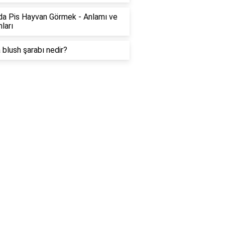
a Pis Hayvan Görmek - Anlamı ve
ları
 blush şarabı nedir?