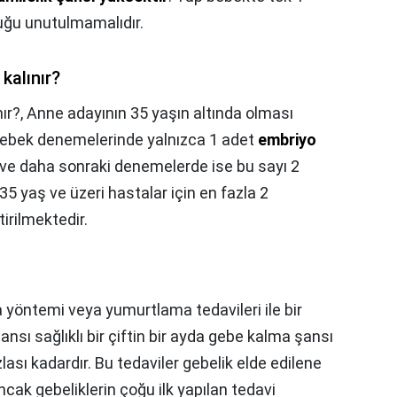
uğu unutulmamalıdır.
kalınır?
ır?,
Anne adayının 35 yaşın altında olması
 bebek denemelerinde yalnızca 1 adet
embriyo
ve daha sonraki denemelerde ise bu sayı 2
. 35 yaş ve üzeri hastalar için en fazla 2
irilmektedir.
 yöntemi veya yumurtlama tedavileri ile bir
nsı sağlıklı bir çiftin bir ayda gebe kalma şansı
ası kadardır. Bu tedaviler gebelik elde edilene
cak gebeliklerin çoğu ilk yapılan tedavi