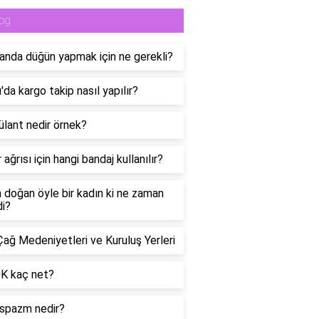
og
anda düğün yapmak için ne gerekli?
da kargo takip nasıl yapılır?
lant nedir örnek?
 ağrısı için hangi bandaj kullanılır?
n doğan öyle bir kadın ki ne zaman
di?
Çağ Medeniyetleri ve Kuruluş Yerleri
0K kaç net?
spazm nedir?