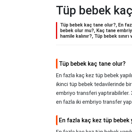
Tüp bebek kaç
Tüp bebek kaç tane olur?, En fazl
bebek olur mu?, Kaç tane embriy
hamile kalınır?, Tüp bebek sınırı 
Tüp bebek kaç tane olur?
En fazla kaç kez tüp bebek yapılı
ikinci tüp bebek tedavilerinde bi
embriyo transferi yaptırabilirler
en fazla iki embriyo transfer yaptı
En fazla kaç kez tüp bebek y
En fazla kaç kez tüp bebek yapılı