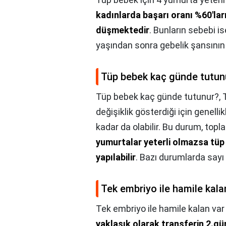
kadınlarda başarı oranı %60'lar
düşmektedir
. Bunların sebebi i
yaşından sonra gebelik şansının
Tüp bebek kaç günde tutun
Tüp bebek kaç günde tutunur?,
değişiklik gösterdiği için genell
kadar da olabilir. Bu durum, topla
yumurtalar yeterli olmazsa tüp
yapılabilir
. Bazı durumlarda sayı
Tek embriyo ile hamile kala
Tek embriyo ile hamile kalan var
yaklaşık olarak transferin 2.g