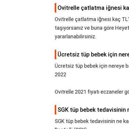
Ovitrelle çatlatma iğnesi k
Ovitrelle çatlatma iğnesi kaç TL
taşıyorsanız ve buna göre Heyet
yararlanabilirsiniz.
Ücretsiz tüp bebek için ner
Ücretsiz tüp bebek için nereye 
2022
Ovitrelle 2021 fiyatı eczaneler g
SGK tüp bebek tedavisinin n
SGK tüp bebek tedavisinin ne kad