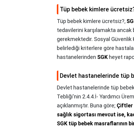
Tüp bebek kimlere ücretsiz
Tüp bebek kimlere ücretsiz?,
SG
tedavilerini karşılamakta ancak
gerekmektedir. Sosyal Güvenlik
belirlediği kriterlere göre hastal
hastanelerinden
SGK
heyet rapor
Devlet hastanelerinde tüp 
Devlet hastanelerinde tüp bebek
Tebliği'nin 2.4.4.İ- Yardımcı Ür
açıklanmıştır. Buna göre;
Çiftler
sağlık sigortası mevcut ise, k
SGK tüp bebek masraflarının b