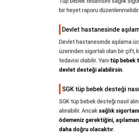
Tüp bebek tedavisini sağlık sigor
bir heyet raporu düzenlenmelidir
Devlet hastanesinde aşılam
Devlet hastanesinde aşılama üc
üzerinden sigortalı olan bir çift,
tedavisi olabilir. Yani
tüp bebek t
devlet desteği alabilirsin
.
SGK tüp bebek desteği nasıl
SGK tüp bebek desteği nasıl alın
alınabilir. Ancak
sağlık sigortan
ödemeniz gerektiğini, aşılama
daha doğru olacaktır
.