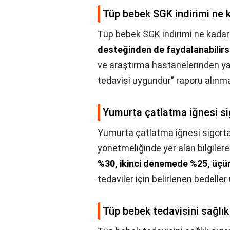
Tüp bebek SGK indirimi ne 
Tüp bebek SGK indirimi ne kadar
desteğinden de faydalanabilirs
ve araştırma hastanelerinden ya
tedavisi uygundur” raporu alınmas
Yumurta çatlatma iğnesi si
Yumurta çatlatma iğnesi sigorta
yönetmeliğinde yer alan bilgiler
%30, ikinci denemede %25, üç
tedaviler için belirlenen bedeller 
Tüp bebek tedavisini sağlık 