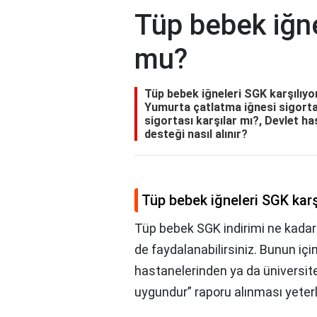
Tüp bebek iğne
mu?
Tüp bebek iğneleri SGK karşılıyo
Yumurta çatlatma iğnesi sigorta 
sigortası karşılar mı?, Devlet h
desteği nasıl alınır?
Tüp bebek iğneleri SGK karş
Tüp bebek SGK indirimi ne kadar
de faydalanabilirsiniz. Bunun içi
hastanelerinden ya da üniversit
uygundur” raporu alınması yeterli