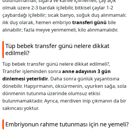
bulunulmamalı, sigara ve kahve içilmemeli, çay açık
olmak üzere 2-3 bardak içilebilir, bitkisel çaylar 1-2
çaybardağı içilebilir; sıcak banyo, soğuk duş alınmamalı:
ılık duş olarak, hemen embriyo
transferi günü
bile
alınabilir; fazla meyve yenmemeli, kilo alınmamalıdır.
Tüp bebek transfer günü nelere dikkat
edilmeli?
Tüp bebek transfer günü nelere dikkat edilmeli?,
Transfer işleminden sonra
anne adayının 3 gün
dinlemesi yeterlidir
. Daha sonra günlük yaşantısına
dönebilir. Hapşırmanın, öksürmenin, uyurken sağa, sola
dönmenin tutunma üzerinde olumsuz etkisi
bulunmamaktadır. Ayrıca, merdiven inip çıkmanın da bir
sakıncası yoktur.
Embriyonun rahme tutunması için ne yemeli?