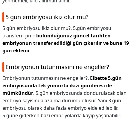
yenmemeli, kilo alınmamalıdır.
5 gün embriyosu ikiz olur mu?
5 gün embriyosu ikiz olur mu?,
5.gün embriyosu
transferi için =
bulunduğunuz güncel tarihten
embriyonun transfer edildiği gün çıkarılır ve buna 19
gün eklenir
.
Embriyonun tutunmasını ne engeller?
Embriyonun tutunmasını ne engeller?,
Elbette 5.gün
embriyosunda tek yumurta ikizi görülmesi de
mümkündür
. 5.gün embriyosunda dondurulacak olan
embriyo sayısında azalma durumu oluşur. Yani 3.gün
embriyosu olarak daha fazla embriyo elde edilebilir.
5.güne giderken bazı embriyolarda kayıp yaşanabilir.