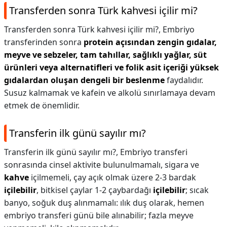
Transferden sonra Türk kahvesi içilir mi?
Transferden sonra Türk kahvesi içilir mi?,
Embriyo
transferinden sonra
protein açısından zengin gıdalar,
meyve ve sebzeler, tam tahıllar, sağlıklı yağlar, süt
ürünleri veya alternatifleri ve folik asit içeriği yüksek
gıdalardan oluşan dengeli bir beslenme
faydalıdır.
Susuz kalmamak ve kafein ve alkolü sınırlamaya devam
etmek de önemlidir.
Transferin ilk günü sayılır mı?
Transferin ilk günü sayılır mı?,
Embriyo transferi
sonrasında cinsel aktivite bulunulmamalı, sigara ve
kahve
içilmemeli, çay açık olmak üzere 2-3 bardak
içilebilir
, bitkisel çaylar 1-2 çaybardağı
içilebilir
; sıcak
banyo, soğuk duş alınmamalı: ılık duş olarak, hemen
embriyo transferi günü bile alınabilir; fazla meyve