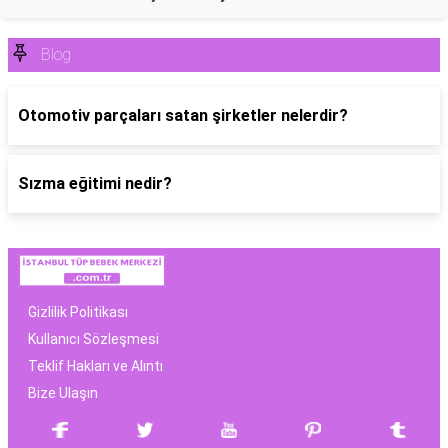
Blog
Otomotiv parçaları satan şirketler nelerdir?
Sızma eğitimi nedir?
Gizlilik Politikası
Kullanıcı Sözleşmesi
Teklif Hakları ve Alıntı
Bize Ulaşın