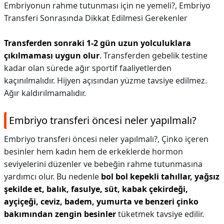
Embriyonun rahme tutunması için ne yemeli?,
Embriyo
Transferi Sonrasında Dikkat Edilmesi Gerekenler
Transferden sonraki 1-2 gün uzun yolculuklara
çıkılmaması uygun olur
. Transferden gebelik testine
kadar olan sürede ağır sportif faaliyetlerden
kaçınılmalıdır. Hijyen açısından yüzme tavsiye edilmez.
Ağır kaldırılmamalıdır.
Embriyo transferi öncesi neler yapılmalı?
Embriyo transferi öncesi neler yapılmalı?,
Çinko içeren
besinler hem kadın hem de erkeklerde hormon
seviyelerini düzenler ve bebeğin rahme tutunmasına
yardımcı olur. Bu nedenle
bol bol kepekli tahıllar, yağsız
şekilde et, balık, fasulye, süt, kabak çekirdeği,
ayçiçeği, ceviz, badem, yumurta ve benzeri çinko
bakımından zengin besinler
tüketmek tavsiye edilir.