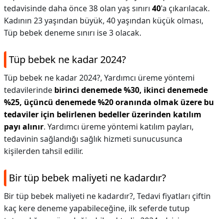
tedavisinde daha önce 38 olan yaş sınırı
40
'a çıkarılacak.
Kadının 23 yaşından büyük, 40 yaşından küçük olması,
Tüp bebek deneme sınırı ise 3 olacak.
Tüp bebek ne kadar 2024?
Tüp bebek ne kadar 2024?,
Yardımcı üreme yöntemi
tedavilerinde
birinci denemede %30, ikinci denemede
%25, üçüncü denemede %20 oranında olmak üzere bu
tedaviler için belirlenen bedeller üzerinden katılım
payı alınır
. Yardımcı üreme yöntemi katılım payları,
tedavinin sağlandığı sağlık hizmeti sunucusunca
kişilerden tahsil edilir.
Bir tüp bebek maliyeti ne kadardır?
Bir tüp bebek maliyeti ne kadardır?,
Tedavi fiyatları çiftin
kaç kere deneme yapabileceğine, ilk seferde tutup