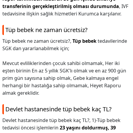
transferinin gerçekleştirilmiş olması durumunda
, IVF
tedavisine ilişkin sağlık hizmetleri Kurumca karşılanır.
Tüp bebek ne zaman ücretsiz?
Tüp bebek ne zaman ücretsiz?,
Tüp bebek
tedavilerinde
SGK dan yararlanabilmek için;
Mevcut evliliklerinden çocuk sahibi olmamak, Her iki
eşten birinin En az 5 yıllık SGK'lı olmak ve en az 900 gün
prim gün sayısına sahip olmak, Gebe kalmaya engel
herhangi bir hastalığa sahip olmamak, Heyet Raporu
almak gereklidir.
Devlet hastanesinde tüp bebek kaç TL?
Devlet hastanesinde tüp bebek kaç TL?,
1)-Tüp bebek
tedavisi öncesi işlemlerin
23 yaşını doldurmuş, 39