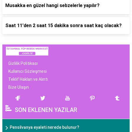
Musakka en güzel hangi sebzelerle yapılır?
Saat 11'den 2 saat 15 dakika sonra saat kaç olacak?
Gizlilik Politikası
Kullanıcı Sözleşmesi
Teklif Hakları ve Alıntı
Bize Ulaşın
SON EKLENEN YAZILAR
Pensilvanya eyaleti nerede bulunur?