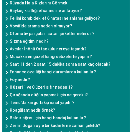
Rüyada Hala Kızlarını Görmek
Baykuş krallığı efsanesi ne anlatıyor?
Fellini kombideki ef 6 hatası ne anlama geliyor?
Vowifide arama neden olmuyor?
Otomotiv parçaları satan şirketler nelerdir?
Sızma eğitimi nedir?
Avcılar İnönü Ortaokulu nereye taşındı?
Musakka en güzel hangi sebzelerle yapılır?
Saat 11'den 2 saat 15 dakika sonra saat kaç olacak?
Enhance özelliği hangi durumlarda kullanılır?
Föy nedir?
0 üzeri 1 ve 0 üzeri sıfır neden 1?
Çırağanda düğün yapmak için ne gerekli?
Temu'da kargo takip nasıl yapılır?
Koagülant nedir örnek?
Baldır ağrısı için hangi bandaj kullanılır?
Zerrin doğan öyle bir kadın ki ne zaman çekildi?