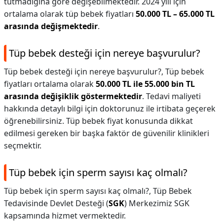
tutmadığına göre değişebilmektedir. 2024 yılı için
ortalama olarak tüp bebek fiyatları
50.000 TL – 65.000 TL
arasında değişmektedir
.
Tüp bebek desteği için nereye başvurulur?
Tüp bebek desteği için nereye başvurulur?,
Tüp bebek
fiyatları ortalama olarak
50.000 TL ile 55.000 bin TL
arasında değişiklik göstermektedir
. Tedavi maliyeti
hakkında detaylı bilgi için doktorunuz ile irtibata geçerek
öğrenebilirsiniz. Tüp bebek fiyat konusunda dikkat
edilmesi gereken bir başka faktör de güvenilir klinikleri
seçmektir.
Tüp bebek için sperm sayısı kaç olmalı?
Tüp bebek için sperm sayısı kaç olmalı?,
Tüp Bebek
Tedavisinde Devlet Desteği (
SGK
) Merkezimiz SGK
kapsamında hizmet vermektedir.