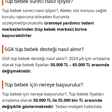
Tüp bebek süreci nasıl işliyor?
Tüp bebek süreci nasıl işliyor?,
Aileler, söz konusu sağlık
kurulu raporuna istinaden Kurumla
sözleşmeli/protokollü
üremeye yardımcı tedavi
merkezlerinden (tüp bebek merkezi) birine
başvurabilirler
.
SGK tüp bebek desteği nasıl alınır?
SGK tüp bebek desteği nasıl alınır?,
2024 yılı için ortalama
olarak tüp bebek fiyatları
50.000 TL – 65.000 TL arasında
değişmektedir
.
Tüp bebek için nereye başvurulur?
Tüp bebek için nereye başvurulur?,
Tüp bebek fiyatları
ortalama olarak
50.000 TL ile 55.000 bin TL arasında
değişiklik göstermektedir
. Tedavi maliyeti hakkında