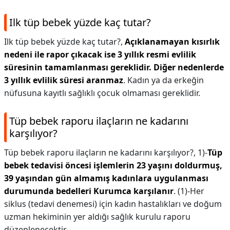
Ilk tüp bebek yüzde kaç tutar?
Ilk tüp bebek yüzde kaç tutar?,
Açıklanamayan kısırlık
nedeni ile rapor çıkacak ise 3 yıllık resmi evlilik
süresinin tamamlanması gereklidir.
Diğer nedenlerde
3 yıllık evlilik süresi aranmaz
. Kadın ya da erkeğin
nüfusuna kayıtlı sağlıklı çocuk olmaması gereklidir.
Tüp bebek raporu ilaçların ne kadarını
karşılıyor?
Tüp bebek raporu ilaçların ne kadarını karşılıyor?,
1)-
Tüp
bebek tedavisi öncesi işlemlerin 23 yaşını doldurmuş,
39 yaşından gün almamış kadınlara uygulanması
durumunda bedelleri Kurumca karşılanır
. (1)-Her
siklus (tedavi denemesi) için kadın hastalıkları ve doğum
uzman hekiminin yer aldığı sağlık kurulu raporu
düzenlenecektir.