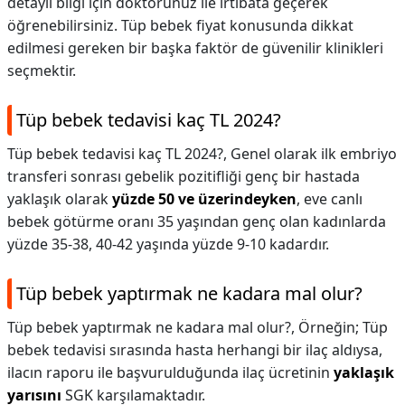
detaylı bilgi için doktorunuz ile irtibata geçerek
öğrenebilirsiniz. Tüp bebek fiyat konusunda dikkat
edilmesi gereken bir başka faktör de güvenilir klinikleri
seçmektir.
Tüp bebek tedavisi kaç TL 2024?
Tüp bebek tedavisi kaç TL 2024?,
Genel olarak ilk embriyo
transferi sonrası gebelik pozitifliği genç bir hastada
yaklaşık olarak
yüzde 50 ve üzerindeyken
, eve canlı
bebek götürme oranı 35 yaşından genç olan kadınlarda
yüzde 35-38, 40-42 yaşında yüzde 9-10 kadardır.
Tüp bebek yaptırmak ne kadara mal olur?
Tüp bebek yaptırmak ne kadara mal olur?,
Örneğin; Tüp
bebek tedavisi sırasında hasta herhangi bir ilaç aldıysa,
ilacın raporu ile başvurulduğunda ilaç ücretinin
yaklaşık
yarısını
SGK karşılamaktadır.