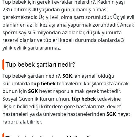
Tüp bebek için gerekli evraklar nelerdir?,
Kadının yaşı
23'ü bitirmiş 40 yaşından gün almamış olması
gerekmektedir. Üç yıl evli olma şartı zorunludur. Üç yıl evli
olanlar en az iki kez aşılama yaptırmak zorundadır. Ancak
sperm sayısı 5 milyondan az olanlar, düşük yumurta
rezervi olanlar ve tüpleri kapalı durumda olanlarda 3
yıllık evlilik şartı aranmaz.
Tüp bebek şartları nedir?
Tüp bebek şartları nedir?,
SGK
, anlaşmalı olduğu
kurumlarda
tüp bebek
tedavilerini karşılamakta ancak
bunun için
SGK
heyet raporu almak gerekmektedir.
Sosyal Güvenlik Kurumu'nun,
tüp bebek
tedavisine
ilişkin belirlediği kriterlere göre hastalarımız, devlet
hastaneleri ya da üniversite hastanelerinden
SGK
heyet
raporu alabilirler.