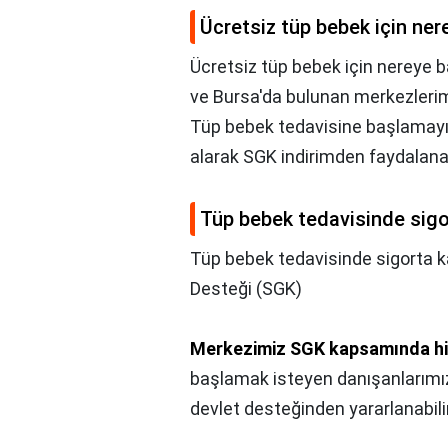
Ücretsiz tüp bebek için ner
Ücretsiz tüp bebek için nereye 
ve Bursa'da bulunan merkezleri
Tüp bebek tedavisine başlamayı
alarak SGK indirimden faydalanab
Tüp bebek tedavisinde sigo
Tüp bebek tedavisinde sigorta k
Desteği (SGK)
Merkezimiz SGK kapsamında h
başlamak isteyen danışanlarımız
devlet desteğinden yararlanabilir