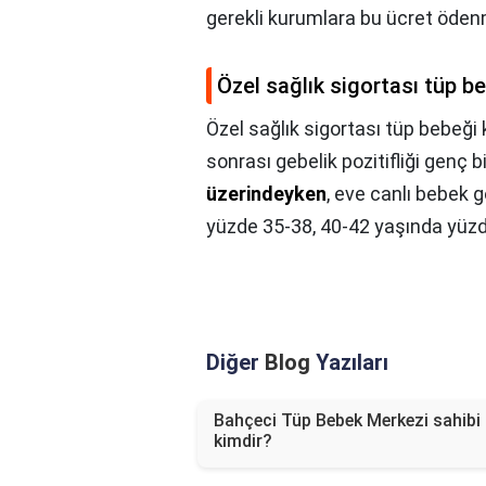
gerekli kurumlara bu ücret öden
Özel sağlık sigortası tüp b
Özel sağlık sigortası tüp bebeği
sonrası gebelik pozitifliği genç 
üzerindeyken
, eve canlı bebek 
yüzde 35-38, 40-42 yaşında yüzd
Diğer
Blog
Yazıları
Bahçeci Tüp Bebek Merkezi sahibi
kimdir?