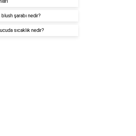
ları
 blush şarabı nedir?
ucuda sıcaklık nedir?