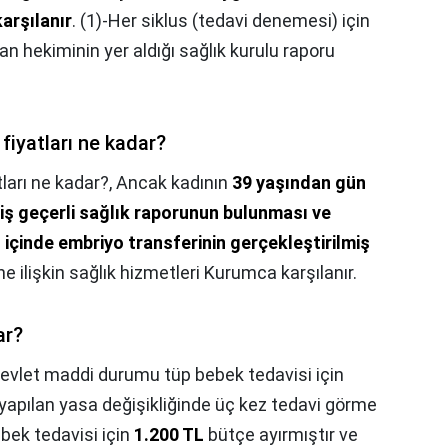
arşılanır
. (1)-Her siklus (tedavi denemesi) için
n hekiminin yer aldığı sağlık kurulu raporu
fiyatları ne kadar?
ları ne kadar?,
Ancak kadının
39 yaşından gün
iş geçerli sağlık raporunun bulunması ve
 içinde embriyo transferinin gerçekleştirilmiş
ine ilişkin sağlık hizmetleri Kurumca karşılanır.
ar?
evlet maddi durumu tüp bebek tedavisi için
n yapılan yasa değişikliğinde üç kez tedavi görme
bek tedavisi için
1.200 TL
bütçe ayırmıştır ve