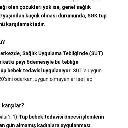
 bağı olan çocukları yok ise, genel sağlık
 40 yaşından küçük olması durumunda, SGK tüp
nü karşılamaktadır
.
u?
erkezde, Sağlık Uygulama Tebliği'nde (SUT)
re katkı payı ödemesiyle bu tebliğe
tüp bebek tedavisi uygulanıyor
. SUT'a uygun
20'sini öderken, uygun olmayanlar ise ilaç
 karşılar?
ılar?,
1)-
Tüp bebek tedavisi öncesi işlemlerin
dan gün almamış kadınlara uygulanması