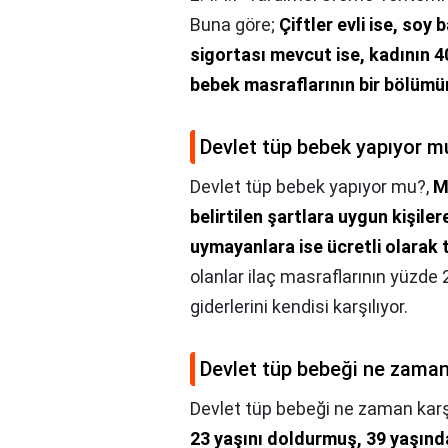
Buna göre;
Çiftler evli ise, soy
sigortası mevcut ise, kadının
bebek masraflarının bir bölümü
Devlet tüp bebek yapıyor m
Devlet tüp bebek yapıyor mu?,
M
belirtilen şartlara uygun kişile
uymayanlara ise ücretli olarak 
olanlar ilaç masraflarının yüzde 
giderlerini kendisi karşılıyor.
Devlet tüp bebeği ne zaman
Devlet tüp bebeği ne zaman karş
23 yaşını doldurmuş, 39 yaşın