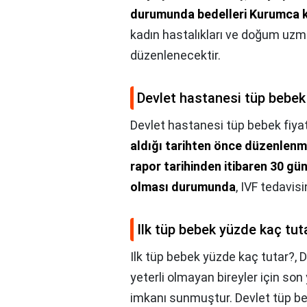
durumunda bedelleri Kurumca k
kadın hastalıkları ve doğum uzma
düzenlenecektir.
Devlet hastanesi tüp bebek 
Devlet hastanesi tüp bebek fiyat
aldığı tarihten önce düzenlenm
rapor tarihinden itibaren 30 gün
olması durumunda
, IVF tedavis
Ilk tüp bebek yüzde kaç tut
Ilk tüp bebek yüzde kaç tutar?,
D
yeterli olmayan bireyler için so
imkanı sunmuştur. Devlet tüp be