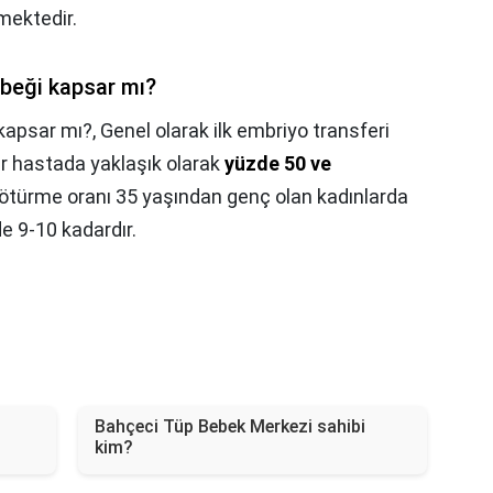
mektedir.
ebeği kapsar mı?
 kapsar mı?,
Genel olarak ilk embriyo transferi
bir hastada yaklaşık olarak
yüzde 50 ve
götürme oranı 35 yaşından genç olan kadınlarda
e 9-10 kadardır.
Bahçeci Tüp Bebek Merkezi sahibi
kim?