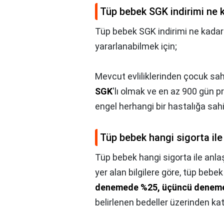
Tüp bebek SGK indirimi ne 
Tüp bebek SGK indirimi ne kadar
yararlanabilmek için;
Mevcut evliliklerinden çocuk sahi
SGK
'lı olmak ve en az 900 gün 
engel herhangi bir hastalığa sa
Tüp bebek hangi sigorta ile
Tüp bebek hangi sigorta ile anla
yer alan bilgilere göre, tüp bebe
denemede %25, üçüncü denem
belirlenen bedeller üzerinden katı