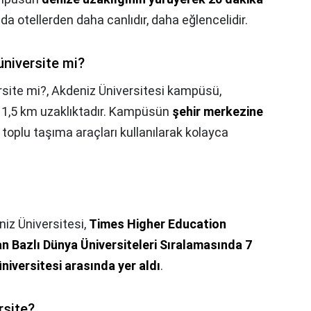
a otellerden daha canlıdır, daha eğlencelidir.
 üniversite mi?
rsite mi?,
Akdeniz Üniversitesi kampüsü,
e 1,5 km uzaklıktadır. Kampüsün
şehir merkezine
oplu taşıma araçları kullanılarak kolayca
iz Üniversitesi,
Times Higher Education
n Bazlı Dünya Üniversiteleri Sıralamasında 7
üniversitesi arasında yer aldı
.
rsite?