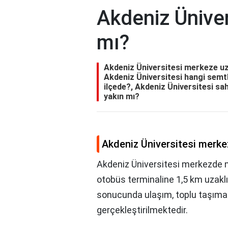
Akdeniz Ünive
mı?
Akdeniz Üniversitesi merkeze uz
Akdeniz Üniversitesi hangi semt
ilçede?, Akdeniz Üniversitesi sa
yakın mı?
Akdeniz Üniversitesi merke
Akdeniz Üniversitesi merkezde m
otobüs terminaline 1,5 km uzakl
sonucunda ulaşım, toplu taşıma a
gerçekleştirilmektedir.