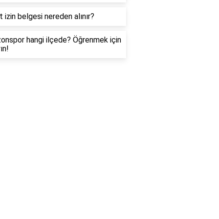
t izin belgesi nereden alınır?
onspor hangi ilçede? Öğrenmek için
ın!