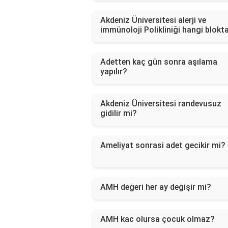
Akdeniz Üniversitesi alerji ve
immünoloji Polikliniği hangi blokt
Adetten kaç gün sonra aşılama
yapılır?
Akdeniz Üniversitesi randevusuz
gidilir mi?
Ameliyat sonrasi adet gecikir mi?
AMH değeri her ay değişir mi?
AMH kac olursa çocuk olmaz?