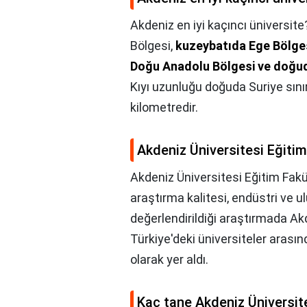
Akdeniz en iyi kaçıncı üniversite
Bölgesi,
kuzeybatıda Ege Bölge
Doğu Anadolu Bölgesi ve doğu
Kıyı uzunluğu doğuda Suriye sın
kilometredir.
Akdeniz Üniversitesi Eğiti
Akdeniz Üniversitesi Eğitim Fak
araştırma kalitesi, endüstri ve u
değerlendirildiği araştırmada Ak
Türkiye'deki üniversiteler aras
olarak yer aldı.
Kaç tane Akdeniz Üniversit