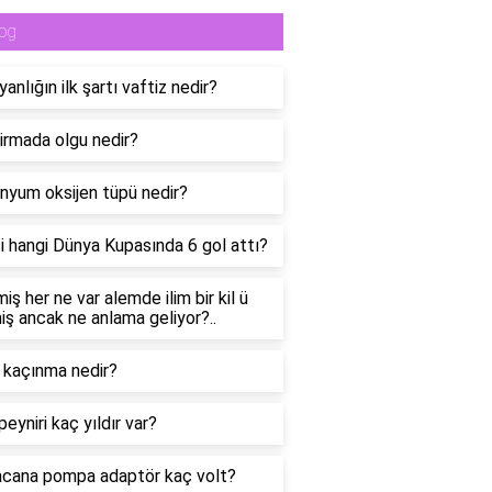
og
yanlığın ilk şartı vaftiz nedir?
irmada olgu nedir?
nyum oksijen tüpü nedir?
 hangi Dünya Kupasında 6 gol attı?
miş her ne var alemde ilim bir kil ü
miş ancak ne anlama geliyor?..
 kaçınma nedir?
peyniri kaç yıldır var?
cana pompa adaptör kaç volt?