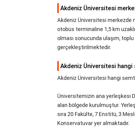
Akdeniz Üniversitesi merk
Akdeniz Üniversitesi merkezde 
otobüs terminaline 1,5 km uzak
olması sonucunda ulaşım, toplu t
gerçekleştirilmektedir.
Akdeniz Üniversitesi hangi
Akdeniz Üniversitesi hangi semt
Üniversitemizin ana yerleşkesi D
alan bölgede kurulmuştur. Yerle
sıra 20 Fakülte, 7 Enstitü, 3 Me
Konservatuvar yer almaktadır.