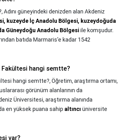
?,
Adını güneyindeki denizden alan Akdeniz
si, kuzeyde İç Anadolu Bölgesi, kuzeydoğuda
da Güneydoğu Anadolu Bölgesi
ile komşudur.
ırından batıda Marmaris'e kadar 1542
m Fakültesi hangi semtte?
ültesi hangi semtte?,
Öğretim, araştırma ortamı,
luslararası görünüm alanlarının da
deniz Üniversitesi, araştırma alanında
ında en yüksek puana sahip
altıncı
üniversite
esi var?