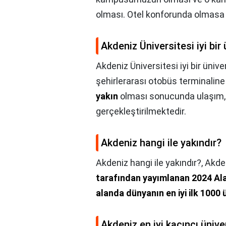
olması. Otel konforunda olmasa d
Akdeniz Üniversitesi iyi bir
Akdeniz Üniversitesi iyi bir ünive
şehirlerarası otobüs terminalin
yakın
olması sonucunda ulaşım, t
gerçekleştirilmektedir.
Akdeniz hangi ile yakındır?
Akdeniz hangi ile yakındır?,
Akden
tarafından yayımlanan 2024 Ala
alanda dünyanın en iyi ilk 1000 
Akdeniz en iyi kaçıncı ünive