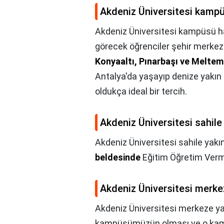
Akdeniz Üniversitesi kampü
Akdeniz Üniversitesi kampüsü h
görecek öğrenciler şehir merkez
Konyaaltı, Pınarbaşı ve Meltem
Antalya'da yaşayıp denize yakın 
oldukça ideal bir tercih.
Akdeniz Üniversitesi sahile
Akdeniz Üniversitesi sahile yakı
beldesinde
Eğitim Öğretim Verm
Akdeniz Üniversitesi merke
Akdeniz Üniversitesi merkeze ya
kampüsümüzün olması ve o k