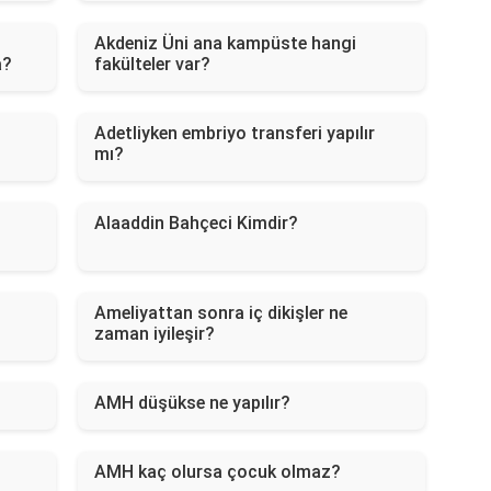
Akdeniz Üni ana kampüste hangi
a?
fakülteler var?
Adetliyken embriyo transferi yapılır
mı?
Alaaddin Bahçeci Kimdir?
Ameliyattan sonra iç dikişler ne
zaman iyileşir?
AMH düşükse ne yapılır?
AMH kaç olursa çocuk olmaz?