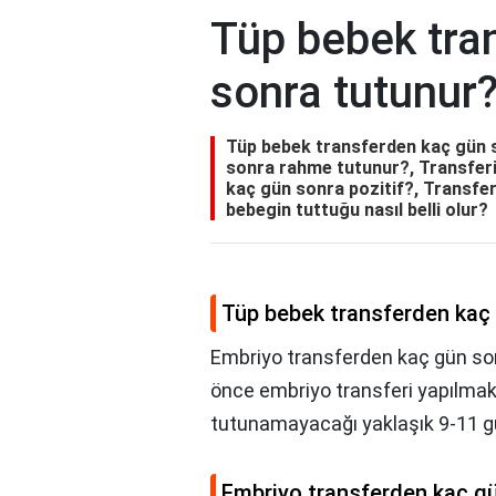
Tüp bebek tra
sonra tutunur
Tüp bebek transferden kaç gün 
sonra rahme tutunur?, Transferin
kaç gün sonra pozitif?, Transfer 
bebegin tuttuğu nasıl belli olur?
Tüp bebek transferden kaç
Embriyo transferden kaç gün son
önce embriyo transferi yapılma
tutunamayacağı yaklaşık 9-11 gün
Embriyo transferden kaç g