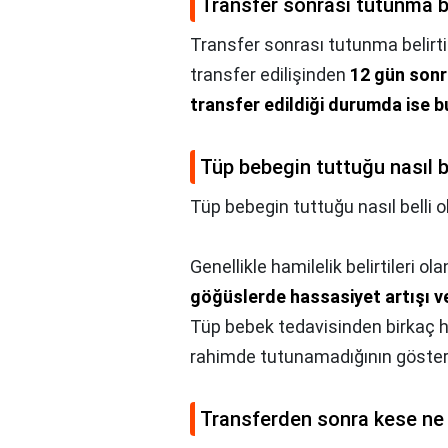
Transfer sonrası tutunma bel
Transfer sonrası tutunma belirtil
transfer edilişinden
12 gün sonr
transfer edildiği durumda ise 
Tüp bebegin tuttuğu nasıl be
Tüp bebegin tuttuğu nasıl belli o
Genellikle hamilelik belirtileri ol
göğüslerde hassasiyet artışı v
Tüp bebek tedavisinden birkaç h
rahimde tutunamadığının gösterge
Transferden sonra kese ne