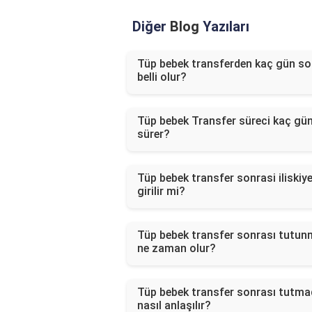
Diğer
Blog
Yazıları
Tüp bebek transferden kaç gün so
belli olur?
Tüp bebek Transfer süreci kaç gü
sürer?
Tüp bebek transfer sonrasi iliskiy
girilir mi?
Tüp bebek transfer sonrası tutu
ne zaman olur?
Tüp bebek transfer sonrası tutma
nasıl anlaşılır?