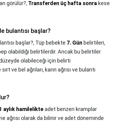
n görülür?,
Transferden üç hafta sonra
kese
e bulantısı başlar?
antısı başlar?,
Tüp bebekte
7. Gün
belirtileri,
olabildiği belirtilerdir. Ancak bu belirtiler
zeyde olabileceği için belirti
rt ve bel ağrıları, karın ağrısı ve bulantı
lur?
1 aylık hamilelikte
adet benzeri kramplar
şme ağrısı olarak da bilinir ve adet döneminde