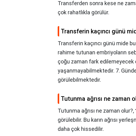
Transferden sonra kese ne zama
çok rahatlıkla görülür.
Transferin kaçıncı günü mid
Transferin kaçıncı günü mide bul
rahime tutunan embriyoların sebep 
çoğu zaman fark edilemeyecek dü
yaşanmayabilmektedir. 7. Günde sı
görülebilmektedir.
Tutunma ağrısı ne zaman o
Tutunma ağrısı ne zaman olur?,
görülebilir. Bu karın ağrısı yerle
daha çok hissedilir.