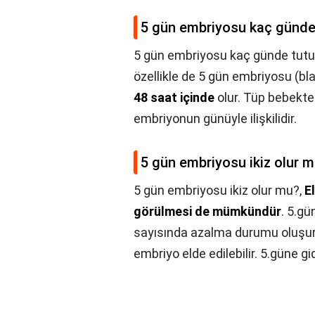
5 gün embriyosu kaç günde
5 gün embriyosu kaç günde tutu
özellikle de 5 gün embriyosu (b
48 saat içinde
olur. Tüp bebekte
embriyonun günüyle ilişkilidir.
5 gün embriyosu ikiz olur 
5 gün embriyosu ikiz olur mu?,
E
görülmesi de mümkündür
. 5.g
sayısında azalma durumu oluşur.
embriyo elde edilebilir. 5.güne g