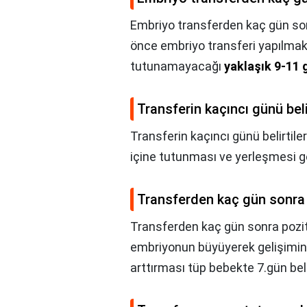
Embriyo transferden kaç gün so
önce embriyo transferi yapılma
tutunamayacağı
yaklaşık 9-11 
Transferin kaçıncı günü beli
Transferin kaçıncı günü belirtile
içine tutunması ve yerleşmesi g
Transferden kaç gün sonra 
Transferden kaç gün sonra pozit
embriyonun büyüyerek gelişimini
arttırması tüp bebekte 7.gün beli