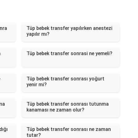
nra
Tüp bebek transfer yapılırken anestezi
yapılır mı?
n
Tüp bebek transfer sonrasi ne yemeli?
e
Tüp bebek transfer sonrası yoğurt
yenir mi?
nma
Tüp bebek transfer sonrası tutunma
kanaması ne zaman olur?
dığı
Tüp bebek transfer sonrası ne zaman
tutar?