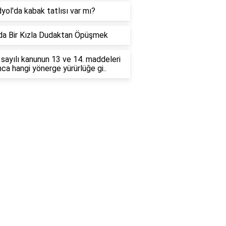
yol'da kabak tatlısı var mı?
a Bir Kızla Dudaktan Öpüşmek
sayılı kanunun 13 ve 14. maddeleri
nca hangi yönerge yürürlüğe gi..