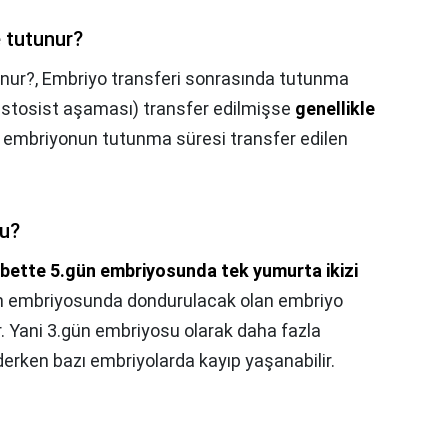
 tutunur?
nur?,
Embriyo transferi sonrasında tutunma
lastosist aşaması) transfer edilmişse
genellikle
 embriyonun tutunma süresi transfer edilen
mu?
lbette 5.gün embriyosunda tek yumurta ikizi
ün embriyosunda dondurulacak olan embriyo
 Yani 3.gün embriyosu olarak daha fazla
iderken bazı embriyolarda kayıp yaşanabilir.