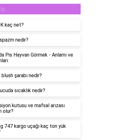
og
0K kaç net?
spazm nedir?
a Pis Hayvan Görmek - Anlamı ve
ları
 blush şarabı nedir?
ucuda sıcaklık nedir?
siyon kutusu ve mafsal arızası
 olur?
g 747 kargo uçağı kaç ton yük
?