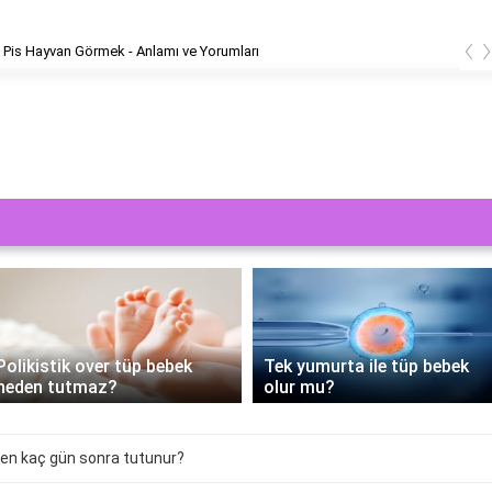
‹
Pis Hayvan Görmek - Anlamı ve Yorumları
Polikistik over tüp bebek
Tek yumurta ile tüp bebek
neden tutmaz?
olur mu?
en kaç gün sonra tutunur?