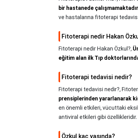
bir hastanede çalışmamaktadı
ve hastalarına fitoterapi tedavi
Fitoterapi nedir Hakan Özk
Fitoterapi nedir Hakan Özkul?,
Üm
eğitim alan ilk Tıp doktorlarınd
Fitoterapi tedavisi nedir?
Fitoterapi tedavisi nedir?,
Fitoter
prensiplerinden yararlanarak ki
en önemli etkileri, vücuttaki eks
antiviral etkileri gibi özellikleridir.
Özkul kaç yaşında?