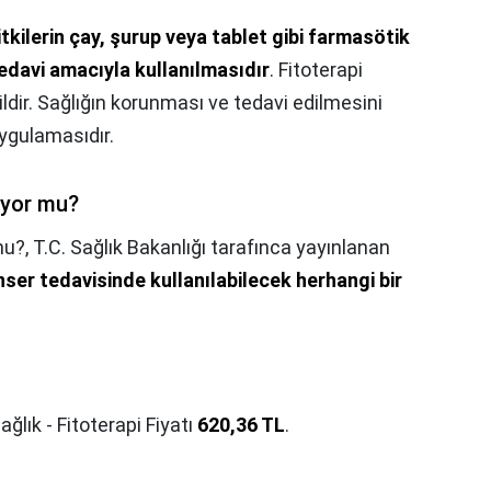
itkilerin çay, şurup veya tablet gibi farmasötik
edavi amacıyla kullanılmasıdır
. Fitoterapi
ildir. Sağlığın korunması ve tedavi edilmesini
ygulamasıdır.
ıyor mu?
mu?,
T.C. Sağlık Bakanlığı tarafınca yayınlanan
ser tedavisinde kullanılabilecek herhangi bir
Sağlık - Fitoterapi Fiyatı
620,36 TL
.