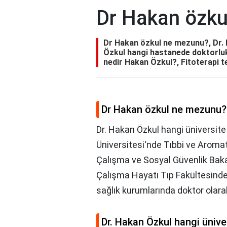
Dr Hakan özku
Dr Hakan özkul ne mezunu?, Dr.
Özkul hangi hastanede doktorluk
nedir Hakan Özkul?, Fitoterapi t
Dr Hakan özkul ne mezunu?
Dr. Hakan Özkul hangi üniversit
Üniversitesi'nde Tıbbi ve Aroma
Çalışma ve Sosyal Güvenlik Bakanl
Çalışma Hayatı Tıp Fakültesinde
sağlık kurumlarında doktor olarak
Dr. Hakan Özkul hangi üniv