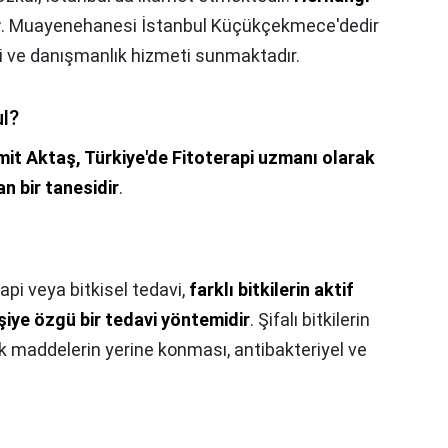
r
. Muayenehanesi İstanbul Küçükçekmece'dedir
si ve danışmanlık hizmeti sunmaktadır.
ul?
it Aktaş, Türkiye'de Fitoterapi uzmanı olarak
an bir tanesidir
.
api veya bitkisel tedavi,
farklı bitkilerin aktif
şiye özgü bir tedavi yöntemidir
. Şifalı bitkilerin
ik maddelerin yerine konması, antibakteriyel ve