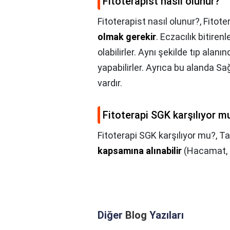
Fitoterapist nasıl olunur?
Fitoterapist nasıl olunur?,
Fitote
olmak gerekir
. Eczacılık bitire
olabilirler. Aynı şekilde tıp alan
yapabilirler. Ayrıca bu alanda Sağ
vardır.
Fitoterapi SGK karşılıyor m
Fitoterapi SGK karşılıyor mu?,
Ta
kapsamına alınabilir
(Hacamat, a
Diğer
Blog
Yazıları