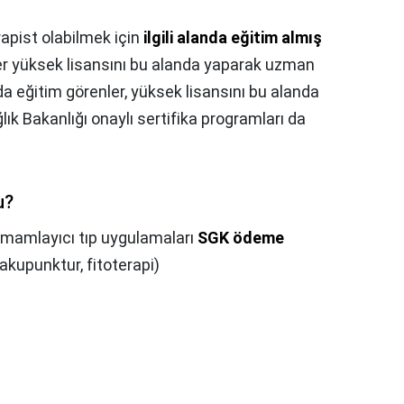
rapist olabilmek için
ilgili alanda eğitim almış
nler yüksek lisansını bu alanda yaparak uzman
ında eğitim görenler, yüksek lisansını bu alanda
lık Bakanlığı onaylı sertifika programları da
u?
mamlayıcı tıp uygulamaları
SGK ödeme
kupunktur, fitoterapi)