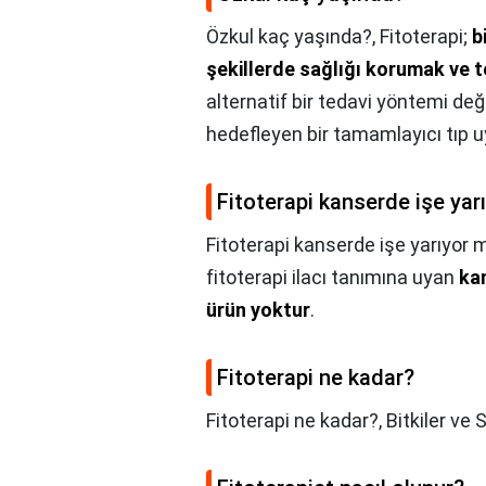
Özkul kaç yaşında?,
Fitoterapi;
b
şekillerde sağlığı korumak ve t
alternatif bir tedavi yöntemi değ
hedefleyen bir tamamlayıcı tıp u
Fitoterapi kanserde işe yar
Fitoterapi kanserde işe yarıyor 
fitoterapi ilacı tanımına uyan
kan
ürün yoktur
.
Fitoterapi ne kadar?
Fitoterapi ne kadar?,
Bitkiler ve 