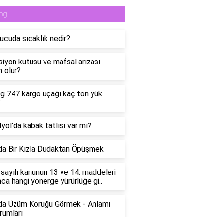
og
ucuda sıcaklık nedir?
siyon kutusu ve mafsal arızası
 olur?
g 747 kargo uçağı kaç ton yük
?
yol'da kabak tatlısı var mı?
a Bir Kızla Dudaktan Öpüşmek
sayılı kanunun 13 ve 14. maddeleri
nca hangi yönerge yürürlüğe gi..
da Üzüm Koruğu Görmek - Anlamı
rumları