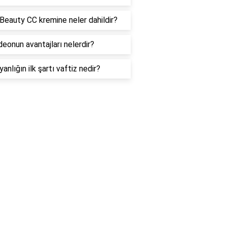
Beauty CC kremine neler dahildir?
deonun avantajları nelerdir?
yanlığın ilk şartı vaftiz nedir?