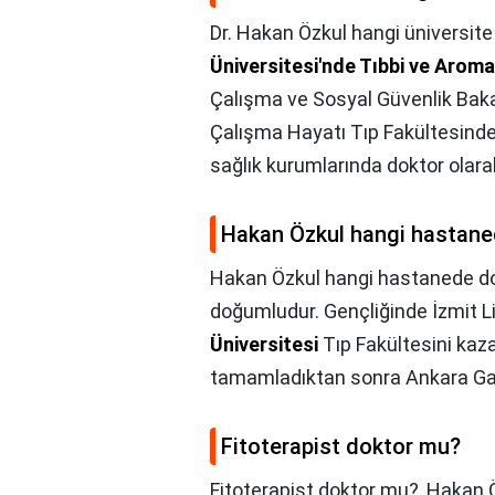
Dr. Hakan Özkul hangi üniversit
Üniversitesi'nde Tıbbi ve Arom
Çalışma ve Sosyal Güvenlik Bakanl
Çalışma Hayatı Tıp Fakültesinde
sağlık kurumlarında doktor olarak
Hakan Özkul hangi hastane
Hakan Özkul hangi hastanede do
doğumludur. Gençliğinde İzmit L
Üniversitesi
Tıp Fakültesini kaza
tamamladıktan sonra Ankara G
Fitoterapist doktor mu?
Fitoterapist doktor mu?,
Hakan Ö