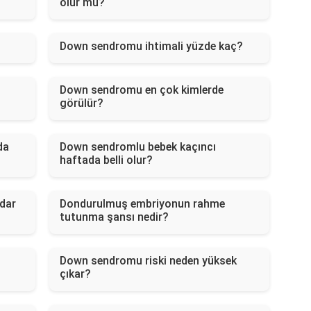
olur mu?
Down sendromu ihtimali yüzde kaç?
Down sendromu en çok kimlerde
görülür?
da
Down sendromlu bebek kaçıncı
haftada belli olur?
dar
Dondurulmuş embriyonun rahme
tutunma şansı nedir?
Down sendromu riski neden yüksek
çıkar?