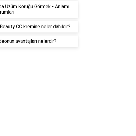
da Üzüm Koruğu Görmek - Anlamı
rumları
Beauty CC kremine neler dahildir?
deonun avantajları nelerdir?