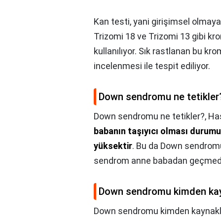
Kan testi, yani girişimsel olmayan
Trizomi 18 ve Trizomi 13 gibi kr
kullanılıyor. Sık rastlanan bu k
incelenmesi ile tespit ediliyor.
Down sendromu ne tetikler
Down sendromu ne tetikler?,
Has
babanın taşıyıcı olması durum
yüksektir
. Bu da Down sendromu
sendrom anne babadan geçmeden
Down sendromu kimden kay
Down sendromu kimden kaynakl