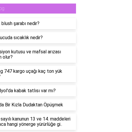
og
 blush şarabı nedir?
ucuda sıcaklık nedir?
siyon kutusu ve mafsal arızası
 olur?
g 747 kargo uçağı kaç ton yük
?
yol'da kabak tatlısı var mı?
a Bir Kızla Dudaktan Öpüşmek
sayılı kanunun 13 ve 14. maddeleri
nca hangi yönerge yürürlüğe gi..