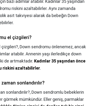
in bazı adımlar atabilir. Kadınlar 35 yaşından
mu riskini azaltabilirler. Aynı zamanda
olik asit takviyesi alarak da bebeğin Down
ilirler.
mu el çizgileri?
çizgileri?,
Down sendromu önlenemez, ancak
ımlar atabilir. Annenin yaşı ilerledikçe down
ki de artmaktadır.
Kadınlar 35 yaşından önce
skini azaltabilirler
.
zaman sonlandırılır?
 sonlandırılır?,
Down sendromlu bebeklerin
ler görmek mümkündür. Eller geniş, parmaklar