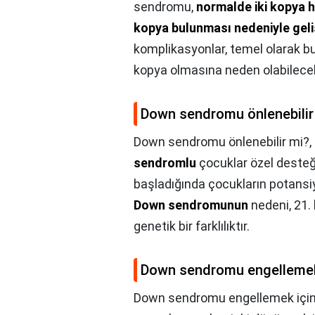
sendromu,
normalde iki kopya 
kopya bulunması nedeniyle geli
komplikasyonlar, temel olarak 
kopya olmasına neden olabilecek
Down sendromu önlenebilir
Down sendromu önlenebilir mi?,
sendromlu
çocuklar özel desteğ
başladığında çocukların potansiy
Down sendromunun
nedeni, 21
genetik bir farklılıktır.
Down sendromu engellemek 
Down sendromu engellemek için