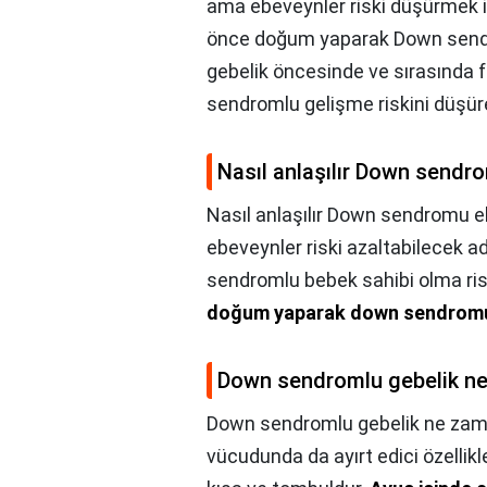
ama ebeveynler riski düşürmek iç
önce doğum yaparak Down sendro
gebelik öncesinde ve sırasında f
sendromlu gelişme riskini düşüreb
Nasıl anlaşılır Down sendro
Nasıl anlaşılır Down sendromu el 
ebeveynler riski azaltabilecek ad
sendromlu bebek sahibi olma ris
doğum yaparak down sendromu ri
Down sendromlu gebelik ne 
Down sendromlu gebelik ne zaman
vücudunda da ayırt edici özellik