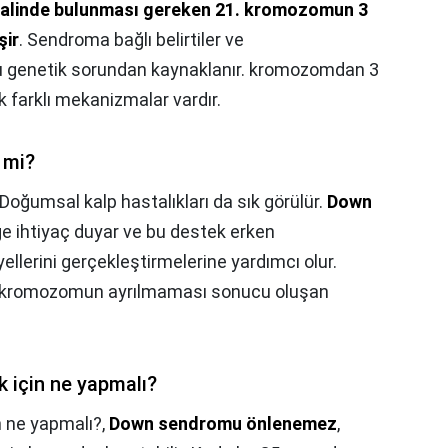
halinde bulunması gereken 21. kromozomun 3
şir
. Sendroma bağlı belirtiler ve
bu genetik sorundan kaynaklanır. kromozomdan 3
 farklı mekanizmalar vardır.
 mi?
Doğumsal kalp hastalıkları da sık görülür.
Down
e ihtiyaç duyar ve bu destek erken
ellerini gerçekleştirmelerine yardımcı olur.
. kromozomun ayrılmaması sonucu oluşan
için ne yapmalı?
 ne yapmalı?,
Down sendromu önlenemez
,