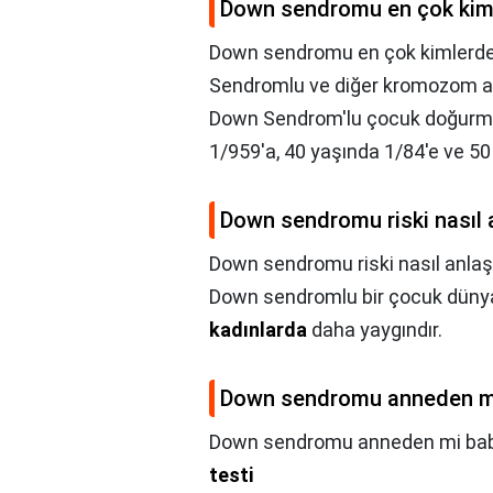
Down sendromu en çok kiml
Down sendromu en çok kimlerde
Sendromlu ve diğer kromozom anom
Down Sendrom'lu çocuk doğurma i
1/959'a, 40 yaşında 1/84'e ve 50 
Down sendromu riski nasıl a
Down sendromu riski nasıl anlaşı
Down sendromlu bir çocuk dünya
kadınlarda
daha yaygındır.
Down sendromu anneden m
Down sendromu anneden mi ba
testi