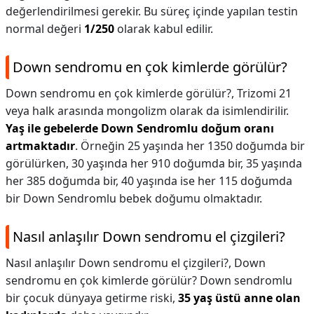
değerlendirilmesi gerekir. Bu süreç içinde yapılan testin
normal değeri
1/250
olarak kabul edilir.
Down sendromu en çok kimlerde görülür?
Down sendromu en çok kimlerde görülür?,
Trizomi 21
veya halk arasında mongolizm olarak da isimlendirilir.
Yaş ile gebelerde Down Sendromlu doğum oranı
artmaktadır
. Örneğin 25 yaşında her 1350 doğumda bir
görülürken, 30 yaşında her 910 doğumda bir, 35 yaşında
her 385 doğumda bir, 40 yaşında ise her 115 doğumda
bir Down Sendromlu bebek doğumu olmaktadır.
Nasıl anlaşılır Down sendromu el çizgileri?
Nasıl anlaşılır Down sendromu el çizgileri?,
Down
sendromu en çok kimlerde görülür? Down sendromlu
bir çocuk dünyaya getirme riski,
35 yaş üstü anne olan