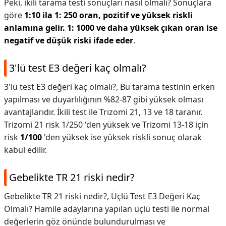
Peki, ikili tarama testi sonuçları nasıl olmalı? Sonuçlara
göre
1:10 ila 1: 250 oran, pozitif ve yüksek riskli
anlamına gelir.
1: 1000 ve daha yüksek çıkan oran ise
negatif ve düşük riski ifade eder
.
3'lü test E3 değeri kaç olmalı?
3'lü test E3 değeri kaç olmalı?,
Bu tarama testinin erken
yapılması ve duyarlılığının %82-87 gibi yüksek olması
avantajlarıdır. İkili test ile Trızomi 21, 13 ve 18 taranır.
Trizomi 21 risk 1/250 'den yüksek ve Trizomi 13-18 için
risk
1/100
'den yüksek ise yüksek riskli sonuç olarak
kabul edilir.
Gebelikte TR 21 riski nedir?
Gebelikte TR 21 riski nedir?,
Üçlü Test E3 Değeri Kaç
Olmalı? Hamile adaylarına yapılan üçlü testi ile normal
değerlerin göz önünde bulundurulması ve