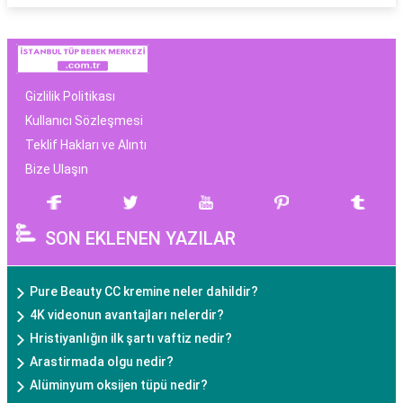
Gizlilik Politikası
Kullanıcı Sözleşmesi
Teklif Hakları ve Alıntı
Bize Ulaşın
SON EKLENEN YAZILAR
Pure Beauty CC kremine neler dahildir?
4K videonun avantajları nelerdir?
Hristiyanlığın ilk şartı vaftiz nedir?
Arastirmada olgu nedir?
Alüminyum oksijen tüpü nedir?