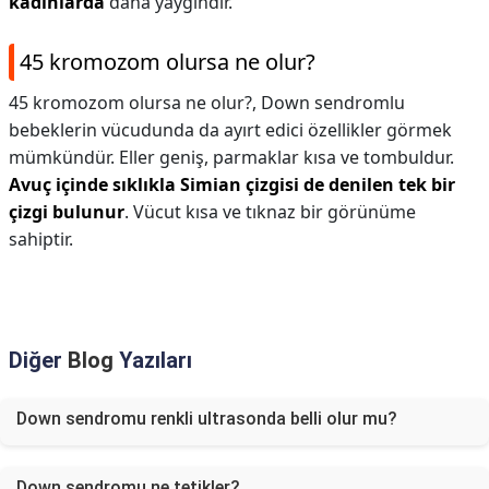
kadınlarda
daha yaygındır.
45 kromozom olursa ne olur?
45 kromozom olursa ne olur?,
Down sendromlu
bebeklerin vücudunda da ayırt edici özellikler görmek
mümkündür. Eller geniş, parmaklar kısa ve tombuldur.
Avuç içinde sıklıkla Simian çizgisi de denilen tek bir
çizgi bulunur
. Vücut kısa ve tıknaz bir görünüme
sahiptir.
Diğer
Blog
Yazıları
Down sendromu renkli ultrasonda belli olur mu?
Down sendromu ne tetikler?