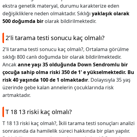
ekstra genetik materyal, durumu karakterize eden
değişikliklere neden olmaktadır. Sıklığı
yaklaşık olarak
500 doğumda bir
olarak bildirilmektedir.
2'li tarama testi sonucu kaç olmalı?
2'li tarama testi sonucu kaç olmalı?,
Ortalama görülme
sıklığı 800 canlı doğumda bir olarak bildirilmektedir.
Ancak
anne yaşı 35 olduğunda Down Sendromlu bir
çocuğa sahip olma riski 350 de 1' e yükselmektedir.
Bu
risk 40 yaşında 100 de 1 olmaktadır
. Dolayısıyla 35 yaş
üzerinde gebe kalan annelerin çocuklarında risk
artmaktadır.
T 18 13 riski kaç olmalı?
T 18 13 riski kaç olmalı?,
İkili tarama testi sonuçları analizi
sonrasında da hamilelik süreci hakkında bir plan yapılır.