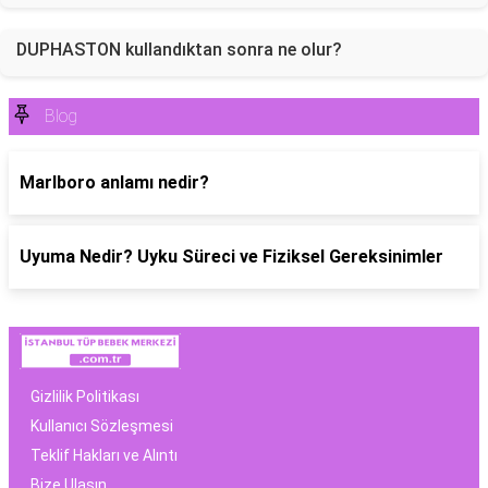
DUPHASTON kullandıktan sonra ne olur?
Blog
Marlboro anlamı nedir?
Uyuma Nedir? Uyku Süreci ve Fiziksel Gereksinimler
Gizlilik Politikası
Kullanıcı Sözleşmesi
Teklif Hakları ve Alıntı
Bize Ulaşın