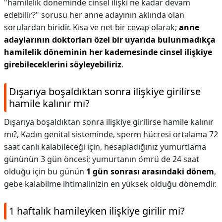
"hamilelik döneminde cinsel ilişki ne kadar devam
edebilir?" sorusu her anne adayının aklında olan
sorulardan biridir. Kısa ve net bir cevap olarak;
anne
adaylarının doktorları özel bir uyarıda bulunmadıkça
hamilelik döneminin her kademesinde cinsel ilişkiye
girebileceklerini söyleyebiliriz
.
Dışarıya boşaldıktan sonra ilişkiye girilirse
hamile kalınır mı?
Dışarıya boşaldıktan sonra ilişkiye girilirse hamile kalınır
mı?,
Kadın genital sisteminde, sperm hücresi ortalama 72
saat canlı kalabileceği için, hesapladığınız yumurtlama
gününün 3 gün öncesi; yumurtanın ömrü de 24 saat
olduğu için bu günün
1 gün sonrası arasındaki dönem
,
gebe kalabilme ihtimalinizin en yüksek olduğu dönemdir.
1 haftalık hamileyken ilişkiye girilir mi?