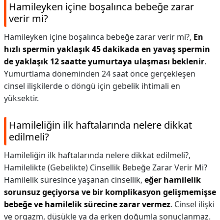
Hamileyken içine boşalınca bebeğe zarar
verir mi?
Hamileyken içine boşalınca bebeğe zarar verir mi?,
En
hızlı spermin yaklaşık 45 dakikada en yavaş spermin
de yaklaşık 12 saatte yumurtaya ulaşması beklenir
.
Yumurtlama döneminden 24 saat önce gerçekleşen
cinsel ilişkilerde o döngü için gebelik ihtimali en
yüksektir.
Hamileliğin ilk haftalarında nelere dikkat
edilmeli?
Hamileliğin ilk haftalarında nelere dikkat edilmeli?,
Hamilelikte (Gebelikte) Cinsellik Bebeğe Zarar Verir Mi?
Hamilelik süresince yaşanan cinsellik,
eğer hamilelik
sorunsuz geçiyorsa ve bir komplikasyon gelişmemişse
bebeğe ve hamilelik sürecine zarar vermez
. Cinsel ilişki
ve orgazm, düşükle ya da erken doğumla sonuçlanmaz.