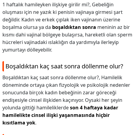
1 haftalık hamileyken ilişkiye girilir mi?,
Gebeliğin
oluşması için ne yazık ki penisin vajinaya girmesi şart
değildir. Kadın ve erkek çıplak iken vajinanın üzerine
boşalma olursa ya da
boşaldıktan sonra
meninin az bir
kısmı dahi vajinal bölgeye bulaşırsa, hareketli olan sperm
hücreleri vajinadaki ıslaklığın da yardımıyla ilerleyip
yumurtayı dölleyebilir.
Boşaldıktan kaç saat sonra döllenme olur?
Boşaldıktan kaç saat sonra döllenme olur?,
Hamilelik
döneminde ortaya çıkan ﬁzyolojik ve psikolojik nedenler
sonucunda birçok kadın bebeğinin zarar göreceği
endişesiyle cinsel ilişkiden kaçınıyor. Oysaki her şeyin
yolunda gittiği hamileliklerde
son 4 haftaya kadar
hamilelikte cinsel ilişki yaşanmasında hiçbir
kısıtlama yok
.