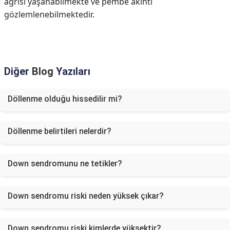
ağrısı yaşanabilmekte ve pembe akıntı
gözlemlenebilmektedir.
Diğer
Blog
Yazıları
Döllenme olduğu hissedilir mi?
Döllenme belirtileri nelerdir?
Down sendromunu ne tetikler?
Down sendromu riski neden yüksek çıkar?
Down sendromu riski kimlerde yüksektir?