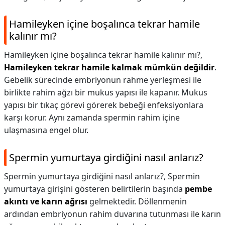
Hamileyken içine boşalınca tekrar hamile
kalınır mı?
Hamileyken içine boşalınca tekrar hamile kalınır mı?,
Hamileyken tekrar hamile kalmak mümkün değildir
.
Gebelik sürecinde embriyonun rahme yerleşmesi ile
birlikte rahim ağzı bir mukus yapısı ile kapanır. Mukus
yapısı bir tıkaç görevi görerek bebeği enfeksiyonlara
karşı korur. Aynı zamanda spermin rahim içine
ulaşmasına engel olur.
Spermin yumurtaya girdiğini nasıl anlarız?
Spermin yumurtaya girdiğini nasıl anlarız?,
Spermin
yumurtaya girişini gösteren belirtilerin başında
pembe
akıntı ve karın ağrısı
gelmektedir. Döllenmenin
ardından embriyonun rahim duvarına tutunması ile karın