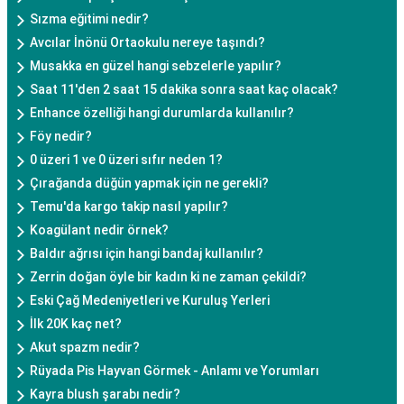
Sızma eğitimi nedir?
Avcılar İnönü Ortaokulu nereye taşındı?
Musakka en güzel hangi sebzelerle yapılır?
Saat 11'den 2 saat 15 dakika sonra saat kaç olacak?
Enhance özelliği hangi durumlarda kullanılır?
Föy nedir?
0 üzeri 1 ve 0 üzeri sıfır neden 1?
Çırağanda düğün yapmak için ne gerekli?
Temu'da kargo takip nasıl yapılır?
Koagülant nedir örnek?
Baldır ağrısı için hangi bandaj kullanılır?
Zerrin doğan öyle bir kadın ki ne zaman çekildi?
Eski Çağ Medeniyetleri ve Kuruluş Yerleri
İlk 20K kaç net?
Akut spazm nedir?
Rüyada Pis Hayvan Görmek - Anlamı ve Yorumları
Kayra blush şarabı nedir?