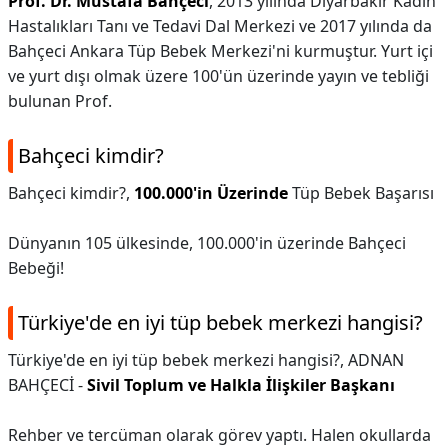
Prof.
Dr.
Mustafa Bahçeci
, 2013 yılında Diyarbakır Kadın
Hastalıkları Tanı ve Tedavi Dal Merkezi ve 2017 yılında da
Bahçeci Ankara Tüp Bebek Merkezi'ni kurmuştur. Yurt içi
ve yurt dışı olmak üzere 100'ün üzerinde yayın ve tebliği
bulunan Prof.
Bahçeci kimdir?
Bahçeci kimdir?,
100.000'in Üzerinde
Tüp Bebek Başarısı
Dünyanın 105 ülkesinde, 100.000'in üzerinde Bahçeci
Bebeği!
Türkiye'de en iyi tüp bebek merkezi hangisi?
Türkiye'de en iyi tüp bebek merkezi hangisi?,
ADNAN
BAHÇECİ -
Sivil Toplum ve Halkla İlişkiler Başkanı
Rehber ve tercüman olarak görev yaptı. Halen okullarda