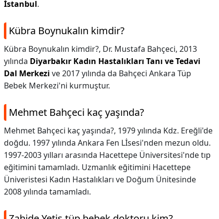
İstanbul
.
Kübra Boynukalın kimdir?
Kübra Boynukalın kimdir?,
Dr. Mustafa Bahçeci, 2013
yılında
Diyarbakır Kadın Hastalıkları Tanı ve Tedavi
Dal Merkezi
ve 2017 yılında da Bahçeci Ankara Tüp
Bebek Merkezi'ni kurmuştur.
Mehmet Bahçeci kaç yaşında?
Mehmet Bahçeci kaç yaşında?,
1979 yılında Kdz. Ereğli'de
doğdu. 1997 yılında Ankara Fen Lİsesi'nden mezun oldu.
1997-2003 yılları arasında Hacettepe Üniversitesi'nde tıp
eğitimini tamamladı. Uzmanlık eğitimini Hacettepe
Üniveristesi Kadın Hastalıkları ve Doğum Ünitesinde
2008 yılında tamamladı.
Zahide Yetiş tüp bebek doktoru kim?