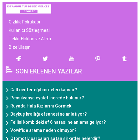
Gizlilik Politikası
Kullanıcı Sözleşmesi
Teklif Hakları ve Alıntı
Bize Ulaşın
SON EKLENEN YAZILAR
Call center eğitimi neleri kapsar?
Pensilvanya eyaleti nerede bulunur?
Rüyada Hala Kızlarını Görmek
Baykuş krallığı efsanesi ne anlatıyor?
Fellini kombideki ef 6 hatası ne anlama geliyor?
Vowifide arama neden olmuyor?
Otomotiv parçaları satan şirketler nelerdir?