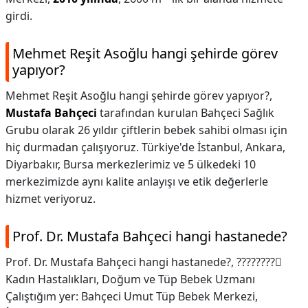
girdi.
Mehmet Reşit Asoğlu hangi şehirde görev
yapıyor?
Mehmet Reşit Asoğlu hangi şehirde görev yapıyor?,
Mustafa Bahçeci
tarafından kurulan Bahçeci Sağlık
Grubu olarak 26 yıldır çiftlerin bebek sahibi olması için
hiç durmadan çalışıyoruz. Türkiye'de İstanbul, Ankara,
Diyarbakır, Bursa merkezlerimiz ve 5 ülkedeki 10
merkezimizde aynı kalite anlayışı ve etik değerlerle
hizmet veriyoruz.
Prof. Dr. Mustafa Bahçeci hangi hastanede?
Prof. Dr. Mustafa Bahçeci hangi hastanede?,
????????‍⚕
Kadın Hastalıkları, Doğum ve Tüp Bebek Uzmanı
Çalıştığım yer: Bahçeci Umut Tüp Bebek Merkezi,